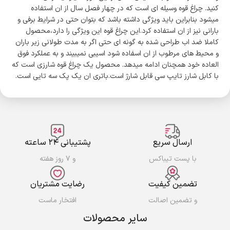
کنید. چراغ قوه وسیله ای است که در چهار فصل سال از ان استفاده
میشود بنابراین باید ویژگی داشته باشد که بتوان حتی در شرایط برفی و
بارانی نیز از ان استفاده کرد.این چراغ قوه این ویژگی را دارد،محصول
کاملا ضد اب طراحی شده به گونه ای حتی اگر به مدت طولانی زیر باران
و محیط های مرطوب از ان اسفاده شود اسیبی نمیبیند و به عملکرد فوق
العاده خود همچنان ادامه میدهد. محصول یک چراغ قوه شارزی است که
با کابل شارز تایپ سی قابل شارژ است.باتری ان یک پک سه تایی است.
ارسال سریع
پشتیبانی ۲۴ ساعته
با پست تیباکس
و ۷ روز هفته
تضمین کیفیت
رضایت مشتریان
و تضمین اصالت
افتخار ماست
سایر محصولات