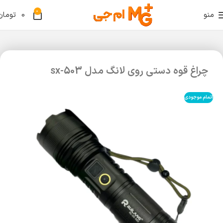
0
منو
0
تومان
چراغ قوه دستی روی لانگ مدل sx-503
اتمام موجودی