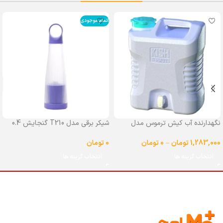
اتمام موجودی
نگهدارنده آب کیش ترموس مدل
شیکر برقی مدل T210 گنجایش 0.4
شیردار گنجایش 25 لیتر
لیتر
1,283,000
تومان
–
0
تومان
0
تومان
انتخاب گزینه ها
انتخاب گزینه ها