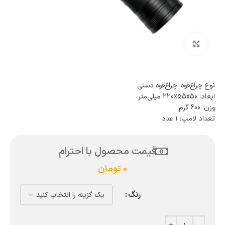
بزرگنمایی تصویر
نوع چراغ‌قوه: چراغ‌قوه دستی
ابعاد: 220x55x50 میلی‌متر
وزن: 600 گرم
تعداد لامپ: 1 عدد
قیمت محصول با احترام
0
تومان
رنگ