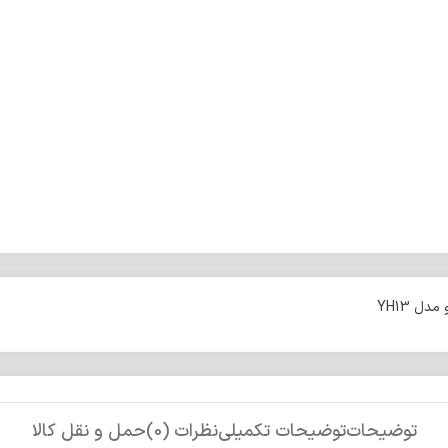
ل YH13
توضیحات
توضیحات تکمیلی
نظرات (0)
حمل و نقل کالا