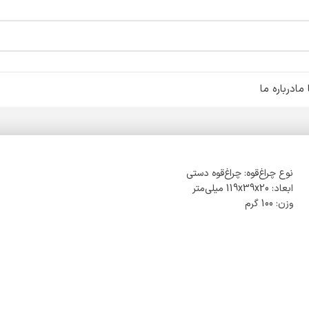
ما
درباره ما
نوع چراغ‌قوه: چراغ‌قوه دستی
ابعاد: 119x39x20 میلی‌متر
وزن: 100 گرم