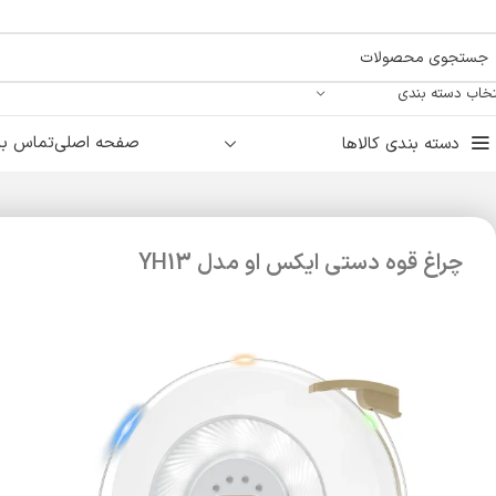
تخاب دسته بندی
صفحه اصلی
تماس با 
دسته بندی کالاها
چراغ قوه دستی ایکس او مدل YH13