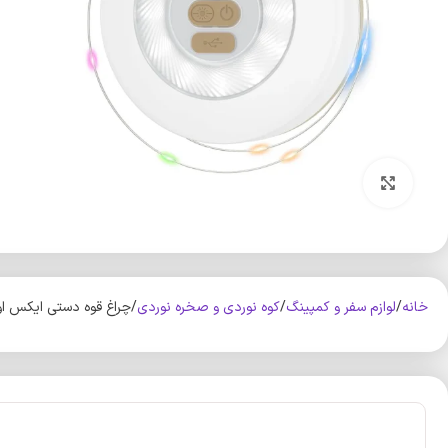
بزرگنمایی تصویر
خانه
لوازم سفر و کمپینگ
کوه‌ نوردی و صخره نوردی
چراغ قوه دستی ایکس او مد