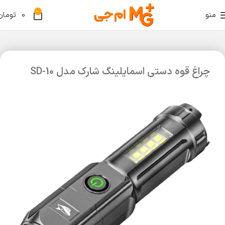
0
منو
0
تومان
چراغ قوه دستی اسمایلینگ شارک مدل SD-10