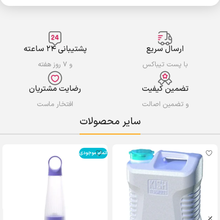
ارسال سریع
پشتیبانی ۲۴ ساعته
با پست تیباکس
و ۷ روز هفته
تضمین کیفیت
رضایت مشتریان
و تضمین اصالت
افتخار ماست
سایر محصولات
اتمام موجودی