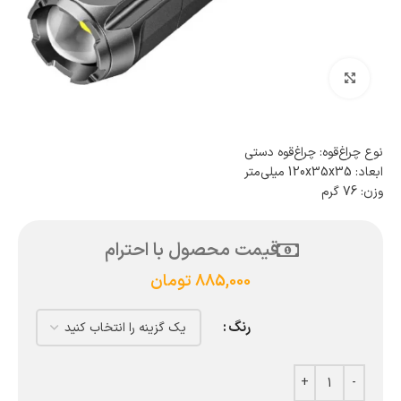
بزرگنمایی تصویر
نوع چراغ‌قوه: چراغ‌قوه دستی
ابعاد: 120x35x35 میلی‌متر
وزن: 76 گرم
قیمت محصول با احترام
885,000
تومان
رنگ