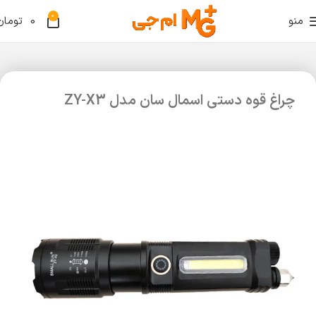
0
منو
0
تومان
چراغ قوه دستی اسمال سان مدل ZY-X3