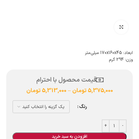
بزرگنمایی تصویر
ابعاد: 170x160x45 میلی‌متر
وزن: 294 گرم
قیمت محصول با احترام
5,375,000
تومان
–
5,313,000
تومان
رنگ
افزودن به سبد خرید