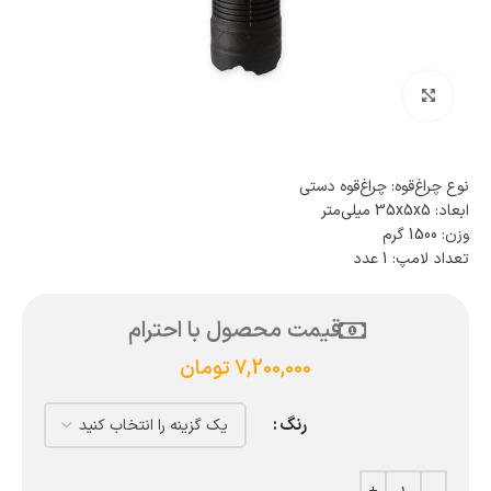
بزرگنمایی تصویر
نوع چراغ‌قوه: چراغ‌قوه دستی
ابعاد: 35x5x5 میلی‌متر
وزن: 1500 گرم
تعداد لامپ: 1 عدد
قیمت محصول با احترام
7,200,000
تومان
رنگ