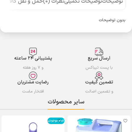
توضیحات
توضیحات تکمیلی
نظرات (0)
حمل و نقل کالا
بدون توضیحات
ارسال سریع
پشتیبانی ۲۴ ساعته
با پست تیباکس
و ۷ روز هفته
تضمین کیفیت
رضایت مشتریان
و تضمین اصالت
افتخار ماست
سایر محصولات
اتمام موجودی