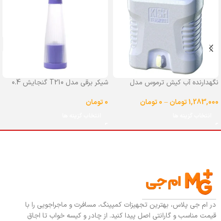
نگهدارنده آب کیش ترموس مدل
شیکر برقی مدل T210 گنجایش 0.4
شیردار گنجایش 25 لیتر
لیتر
1,283,000
تومان
–
0
تومان
0
تومان
انتخاب گزینه ها
انتخاب گزینه ها
در ام جی پلاس، بهترین تجهیزات کمپینگ، مسافرت و ماجراجویی را با
قیمت مناسب و گارانتی اصل پیدا کنید. از چادر و کیسه خواب تا اجاق