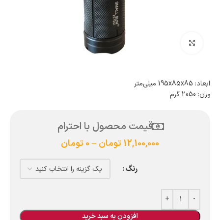
بزرگنمایی تصویر
ابعاد: 195x85x85 میلی‌متر
وزن: 2050 گرم
قیمت محصول با احترام
12,100,000
تومان
–
0
تومان
رنگ
افزودن به سبد خرید