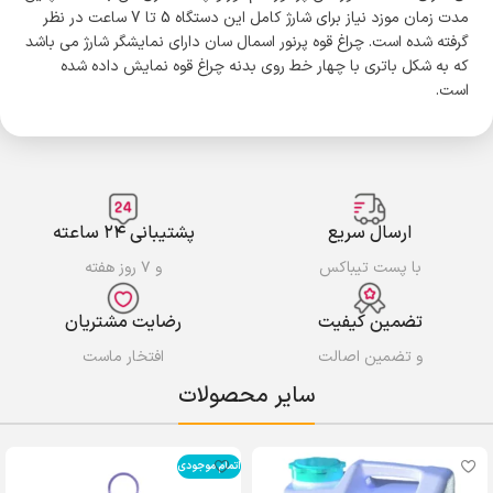
مدت زمان موزد نیاز برای شارژ کامل این دستگاه 5 تا 7 ساعت در نظر
گرفته شده است. چراغ قوه پرنور اسمال سان دارای نمایشگر شارژ می باشد
که به شکل باتری با چهار خط روی بدنه چراغ قوه نمایش داده شده
است.
ارسال سریع
پشتیبانی ۲۴ ساعته
با پست تیباکس
و ۷ روز هفته
تضمین کیفیت
رضایت مشتریان
و تضمین اصالت
افتخار ماست
سایر محصولات
اتمام موجودی