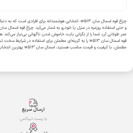
چراغ قوه اسمال سان w513، انتخابی هوشمندانه برای افر
عمر طولانی آن، شما را از نگرانی بابت خاموش شدن ناگهانی بی‌نیاز می‌کند. هم
قوه اسمال سان w513 را به گزینه‌ای مطمئن برای استفاده در
مطمئن، با کیفیت و قیمت مناسب هستید، اسمال سان w513 بهترین انتخاب برای شماست.
ارسال سریع
با پست تیباکس