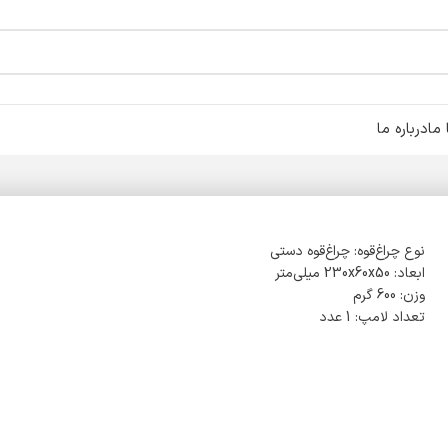
ما
درباره ما
نوع چراغ‌قوه: چراغ‌قوه دستی
ابعاد: 230x60x50 میلی‌متر
وزن: 600 گرم
تعداد لامپ: 1 عدد