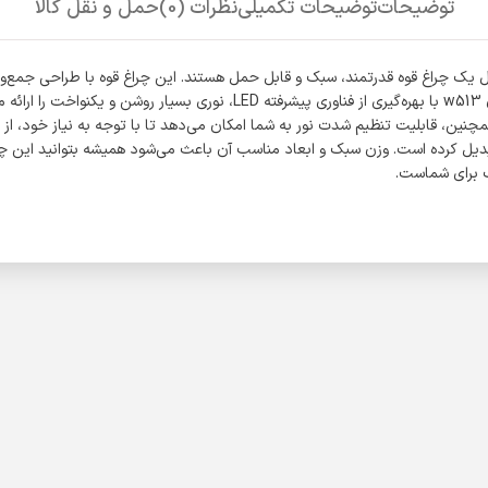
توضیحات
توضیحات تکمیلی
نظرات (0)
حمل و نقل کالا
ادی است که به دنبال یک چراغ قوه قدرتمند، سبک و قابل حمل هستند. این چراغ قوه با طراح
و حتی استفاده روزمره در منزل یا خودرو به شمار می‌آید. چراغ قوه اسمال سان 13
چنین، قابلیت تنظیم شدت نور به شما امکان می‌دهد تا با توجه به نیاز خود، از نور
 شرایط سخت تبدیل کرده است. وزن سبک و ابعاد مناسب آن باعث می‌شود همیشه بتوانید این