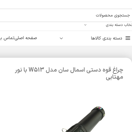
تخاب دسته بندی
صفحه اصلی
تماس با 
دسته بندی کالاها
چراغ قوه دستی اسمال سان مدل W513 با نور
مهتابی