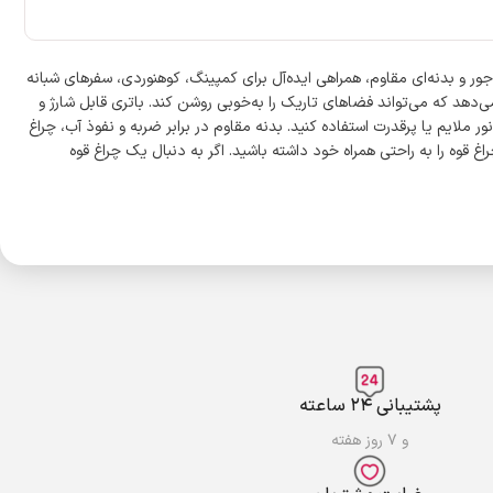
ی جمع‌وجور و بدنه‌ای مقاوم، همراهی ایده‌آل برای کمپینگ، کوهنوردی، سفرهای شبانه
w5 با بهره‌گیری از فناوری پیشرفته LED، نوری بسیار روشن و یکنواخت را ارائه می‌دهد که می‌تواند فضاهای تاریک را به‌خوبی روشن کند. باتری قابل شارژ و
 ملایم یا پرقدرت استفاده کنید. بدنه مقاوم در برابر ضربه و نفوذ آب، چراغ
 چراغ قوه را به راحتی همراه خود داشته باشید. اگر به دنبال یک چراغ قوه
پشتیبانی ۲۴ ساعته
و ۷ روز هفته