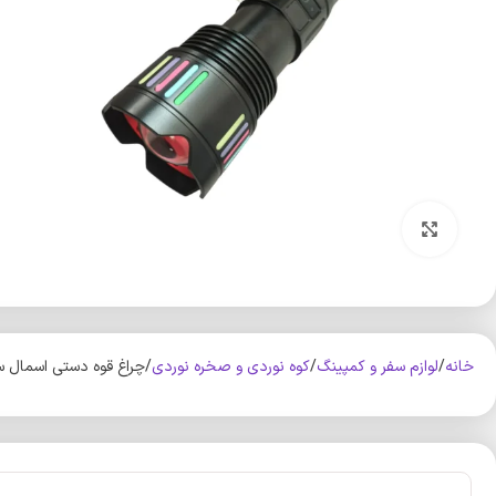
بزرگنمایی تصویر
خانه
لوازم سفر و کمپینگ
کوه‌ نوردی و صخره نوردی
چراغ قوه دستی اسمال سان مدل W513 