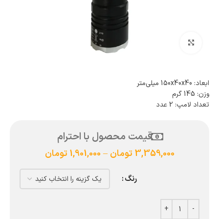
بزرگنمایی تصویر
ابعاد: 150x40x40 میلی‌متر
وزن: 145 گرم
تعداد لامپ: 2 عدد
قیمت محصول با احترام
3,359,000
تومان
–
1,901,000
تومان
رنگ