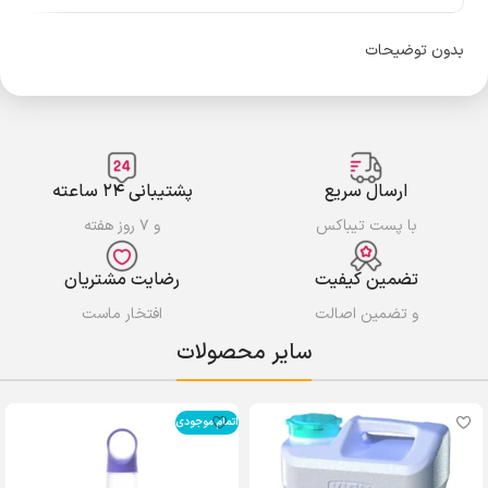
بدون توضیحات
ارسال سریع
پشتیبانی ۲۴ ساعته
با پست تیباکس
و ۷ روز هفته
تضمین کیفیت
رضایت مشتریان
و تضمین اصالت
افتخار ماست
سایر محصولات
اتمام موجودی