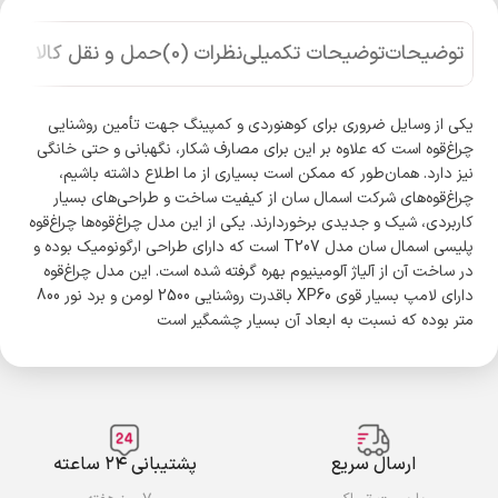
توضیحات
توضیحات تکمیلی
نظرات (0)
حمل و نقل کالا
یکی از وسایل ضروری برای کوهنوردی و کمپینگ جهت تأمین روشنایی
چراغ‌قوه است که علاوه بر این برای مصارف شکار، نگهبانی و حتی خانگی
نیز دارد. همان‌طور که ممکن است بسیاری از ما اطلاع داشته باشیم،
چراغ‌قوه‌های شرکت اسمال سان از کیفیت ساخت و طراحی‌های بسیار
کاربردی، شیک و جدیدی برخوردارند. یکی از این مدل چراغ‌قوه‌ها چراغ‌قوه
پلیسی اسمال سان مدل T207 است که دارای طراحی ارگونومیک بوده و
در ساخت آن از آلیاژ آلومینیوم بهره گرفته شده است. این مدل چراغ‌قوه
دارای لامپ بسیار قوی XP60 باقدرت روشنایی 2500 لومن و برد نور 800
متر بوده که نسبت به ابعاد آن بسیار چشمگیر است
ارسال سریع
پشتیبانی ۲۴ ساعته