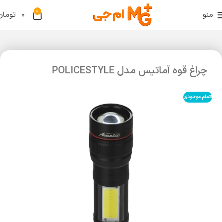
0
منو
0
تومان
چراغ قوه آماتیس مدل POLICESTYLE
اتمام موجودی