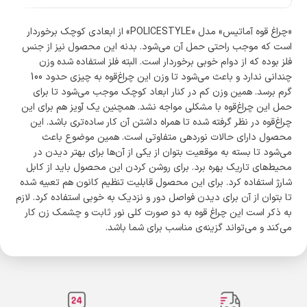
«چراغ قوه آماتیس» مدل «POLICESTYLE» از ابعادی کوچک برخوردار
است که موجب راحتی حمل آن می‌شود. بدنه این محصول نیز از جنس
فلز بوده که از دوام خوبی برخوردار است. البته فلز استفاده شده وزن
چندانی ندارد و باعث می‌شود تا وزن این چراغ‌قوه به چیزی حدود 100
گرم برسد. همین وزن کم در کنار ابعاد کوچک موجب می‌شود تا برای
حمل این چراغ‌قوه با مشکلی مواجه نشد. همچنین یک آویز هم برای این
چراغ‌قوه در نظر گرفته شده تا همراه داشتن آن کار ساده‌تری باشد. این
محصول دارای حالات نوردهی متفاوتی است. همین موضوع باعث
می‌شود تا بسته به موقعیت بتوان از یکی از آن‌ها برای بهتر دیدن در
محیط‌های تاریک بهره برد. برای روشن کردن این محصول باید از کابل
شارژ استفاده کرد. برای این محصول قابلیت تنظیم کانون هم تعبیه شده
تا بتوان از آن برای دیدن فواصل دور و نزدیک به خوبی استفاده کرد. لازم
به ذکر است این چراغ قوه به دو صورت کلی نور ثابت و چشمک زن کار
می‌کند و می‌تواند گزینه‌ی مناسب برای شما باشد.