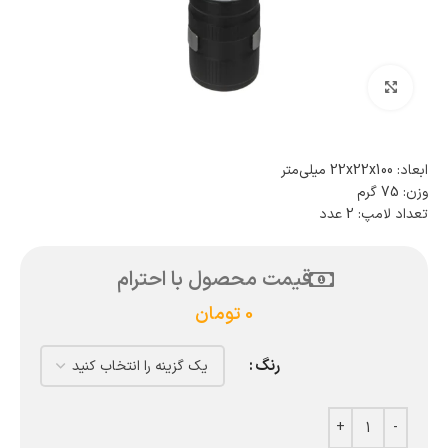
بزرگنمایی تصویر
ابعاد: 22x22x100 میلی‌متر
وزن: 75 گرم
تعداد لامپ: 2 عدد
قیمت محصول با احترام
0
تومان
رنگ