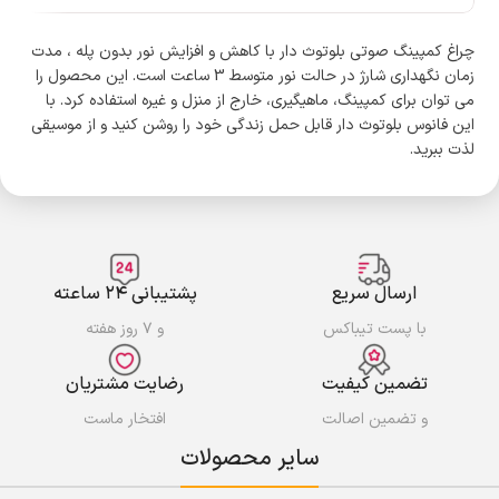
چراغ کمپینگ صوتی بلوتوث دار با کاهش و افزایش نور بدون پله ، مدت
زمان نگهداری شارژ در حالت نور متوسط 3 ساعت است. این محصول را
می توان برای کمپینگ، ماهیگیری، خارج از منزل و غیره استفاده کرد. با
این فانوس بلوتوث دار قابل حمل زندگی خود را روشن کنید و از موسیقی
لذت ببرید.
ارسال سریع
پشتیبانی ۲۴ ساعته
با پست تیباکس
و ۷ روز هفته
تضمین کیفیت
رضایت مشتریان
و تضمین اصالت
افتخار ماست
سایر محصولات