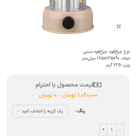
بزرگنمایی تصویر
نوع چراغ‌قوه: چراغ‌قوه دستی
ابعاد: 185x135x90 میلی‌متر
وزن: 225 گرم
قیمت محصول با احترام
1,020,000
تومان
–
0
تومان
رنگ