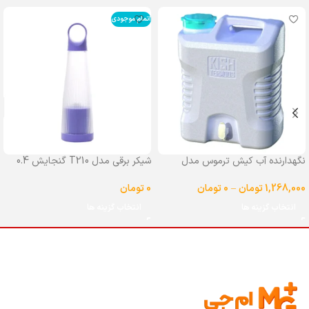
اتمام موجودی
نگهدارنده آب کیش ترموس مدل
شیکر برقی مدل T210 گنجایش 0.4
شیردار گنجایش 25 لیتر
لیتر
1,268,000
تومان
–
0
تومان
0
تومان
انتخاب گزینه ها
انتخاب گزینه ها