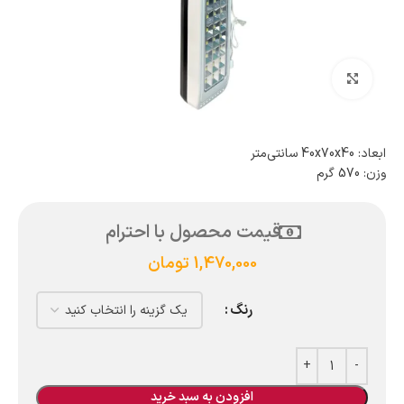
بزرگنمایی تصویر
ابعاد: 40x70x40 سانتی‌متر
وزن: 570 گرم
قیمت محصول با احترام
1,470,000
تومان
رنگ
افزودن به سبد خرید