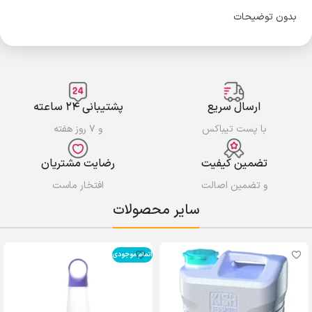
بدون توضیحات
ارسال سریع
پشتیبانی ۲۴ ساعته
با پست تیباکس
و ۷ روز هفته
تضمین کیفیت
رضایت مشتریان
و تضمین اصالت
افتخار ماست
سایر محصولات
اتمام موجودی