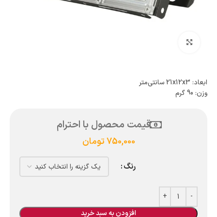
بزرگنمایی تصویر
ابعاد: 21x12x3 سانتی‌متر
وزن: 90 گرم
قیمت محصول با احترام
750,000
تومان
رنگ
افزودن به سبد خرید