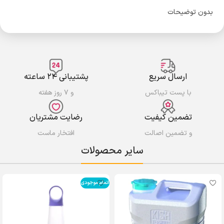
بدون توضیحات
ارسال سریع
پشتیبانی ۲۴ ساعته
با پست تیباکس
و ۷ روز هفته
تضمین کیفیت
رضایت مشتریان
و تضمین اصالت
افتخار ماست
سایر محصولات
اتمام موجودی