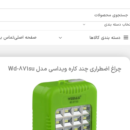
تخاب دسته بندی
صفحه اصلی
تماس با 
دسته بندی کالاها
چراغ اضطراری چند کاره ویداسی مدل Wd-871su