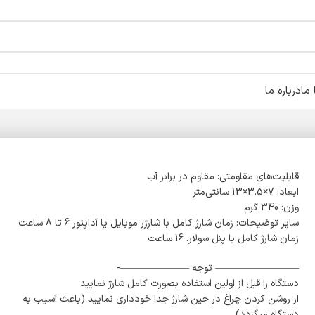
ما
درباره ما
قابلیت‌های مقاومتی: مقاوم در برابر آب
ابعاد: 7×3.5×13 سانتی‌متر
وزن: 340 گرم
سایر توضیحات: زمان شارژ کامل با شارژر موبایل یا آداپتور 6 تا 8 ساعت
زمان شارژ کامل با پنل سولار. 16 ساعت
————————– توجه ———————-
دستگاه را قبل از اولین استفاده بصورت کامل شارژ نمایید
از روشن کردن چراغ در حین شارژ جدا خودداری نمایید (باعث آسیب به
دستگاه میگردد)