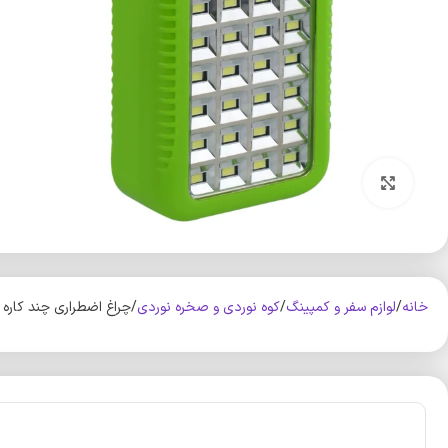
بزرگنمایی تصویر
خانه
لوازم سفر و کمپینگ
کوه‌ نوردی و صخره نوردی
چراغ اضطراری چند کاره ویدا