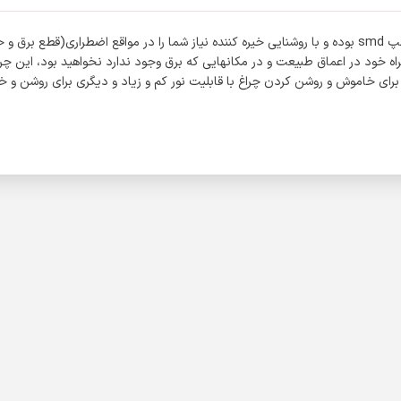
یک چراغ فوق العاده چند کاره از برند محبوب ویداسی ، این چراغ دارای ۳۲ لامپ smd بوده و با روشنایی خیره کنن
اه خود در اعماق طبیعت و در مکانهایی که برق وجود ندارد نخواهید بود، این چرا
برای خاموش و روشن کردن چراغ با قابلیت نور کم و زیاد و دیگری برای روشن و 