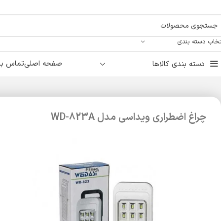
تخاب دسته بندی
صفحه اصلی
تماس با 
دسته بندی کالاها
چراغ اضطراری ویداسی مدل WD-823A