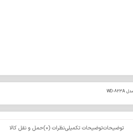
WD-82
توضیحات
توضیحات تکمیلی
نظرات (0)
حمل و نقل کالا