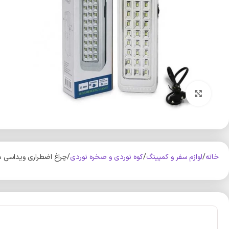
بزرگنمایی تصویر
خانه
لوازم سفر و کمپینگ
کوه‌ نوردی و صخره نوردی
چراغ اضطراری ویداسی مدل 3A