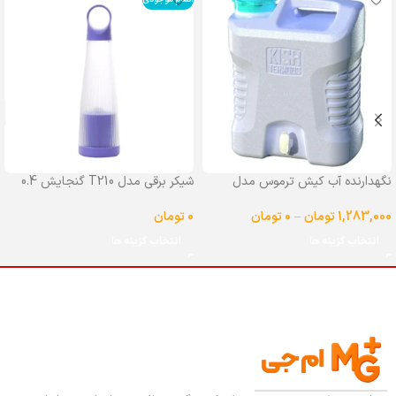
نگهدارنده آب کیش ترموس مدل
شیکر برقی مدل T210 گنجایش 0.4
شیردار گنجایش 25 لیتر
لیتر
1,283,000
تومان
–
0
تومان
0
تومان
انتخاب گزینه ها
انتخاب گزینه ها