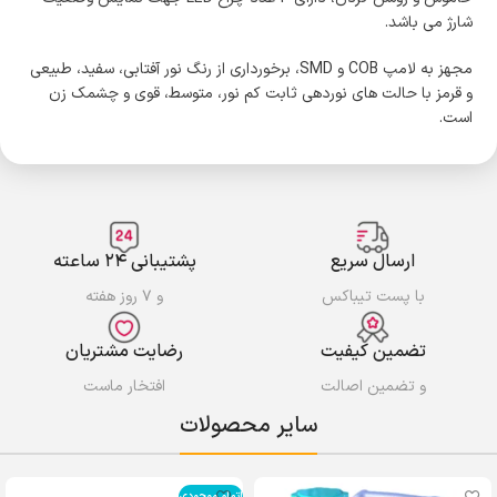
شارژ می باشد.
مجهز به لامپ COB و SMD، برخورداری از رنگ نور آفتابی، سفید، طبیعی
و قرمز با حالت های نوردهی ثابت کم نور، متوسط، قوی و چشمک زن
است.
ارسال سریع
پشتیبانی ۲۴ ساعته
با پست تیباکس
و ۷ روز هفته
تضمین کیفیت
رضایت مشتریان
و تضمین اصالت
افتخار ماست
سایر محصولات
اتمام موجودی