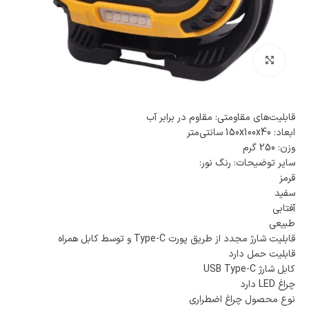
بزرگنمایی تصویر
قابلیت‌های مقاومتی: مقاوم در برابر آب
ابعاد: 150x100x40 سانتی‌متر
وزن: 250 گرم
سایر توضیحات: رنگ نور:
قرمز
سفید
آفتابی
طبیعی
قابلیت شارژ مجدد از طریق پورت Type-C و توسط کابل همراه
قابلیت حمل دارد
کابل شارژ USB Type-C
چراغ LED دارد
نوع محصول چراغ اضطراری