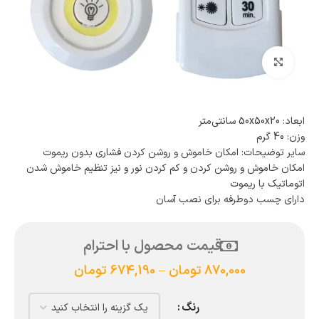
بزرگنمایی تصویر
ابعاد: 50x50x20 سانتی‌متر
وزن: 40 گرم
سایر توضیحات: امکان خاموش و روشن کردن فشاری بدون ریموت
امکان خاموش و روشن کردن و کم کردن نور و نیز تنظیم خاموش شدن
اتوماتیک با ریموت
دارای چسب دوطرفه برای نصب آسان
قیمت محصول با احترام
870,000
تومان
–
674,190
تومان
رنگ