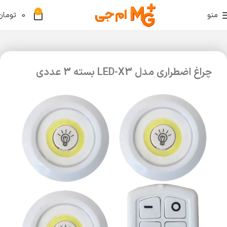
0
منو
0
تومان
چراغ اضطراری مدل LED-X3 بسته 3 عددی