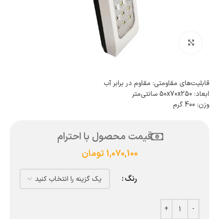
بزرگنمایی تصویر
قابلیت‌های مقاومتی: مقاوم در برابر آب
ابعاد: 50x70x250 سانتی‌متر
وزن: 400 گرم
قیمت محصول با احترام
1,070,100
تومان
رنگ