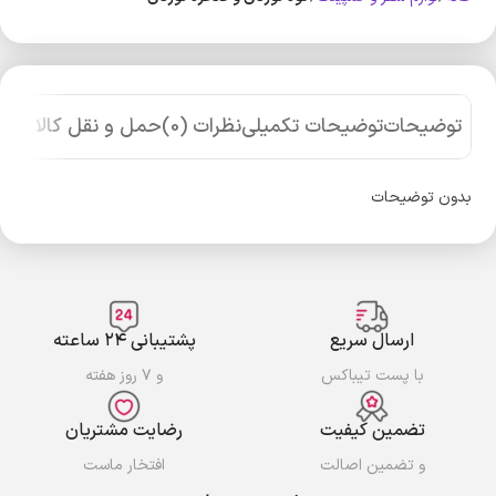
توضیحات
توضیحات تکمیلی
نظرات (0)
حمل و نقل کالا
بدون توضیحات
ارسال سریع
پشتیبانی ۲۴ ساعته
با پست تیباکس
و ۷ روز هفته
تضمین کیفیت
رضایت مشتریان
و تضمین اصالت
افتخار ماست