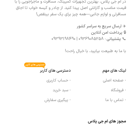
در ام جی پلاس، بهترین تجهیزات کمپینگ، مسافرت و ماجراجویی را با
قیمت مناسب و گارانتی اصل پیدا کنید. از چادر و کیسه خواب تا اجاق
مسافرتی و لوازم جانبی—همه چیز برای یک سفر بینقص!
✈️
ارسال سریع به سراسر کشور
🔒
پرداخت امن آنلاین
📞
پشتیبانی
: 09369085258 | 09393198490
با ما به طبیعت بیایید، با خیال راحت!
دسترسی های کاربر
لینک های مهم
دسترسی های کاربر
- صفحه اصلی
- حساب کاربری
- فروشگاه
- سبد خرید
- تماس با ما
- پیگیری سفارش
مجوز های ام جی پلاس