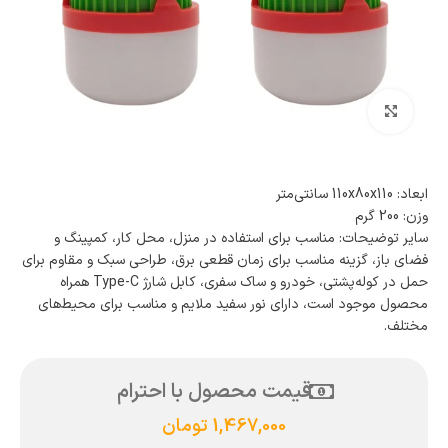
بزرگنمایی تصویر
ابعاد: 110x80x110 سانتی‌متر
وزن: 200 گرم
سایر توضیحات: مناسب برای استفاده در منزل، محل کار، کمپینگ و
فضای باز، گزینه مناسب برای زمان قطعی برق، طراحی سبک و مقاوم برای
حمل در کوله‌پشتی، خودرو و ساک سفری، کابل شارژ Type-C همراه
محصول موجود است، دارای نور سفید ملایم و مناسب برای محیط‌های
مختلف.
قیمت محصول با احترام
1,467,000
تومان