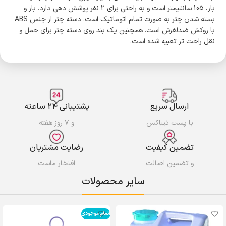
باز، 105 سانتیمتر است و به راحتی برای 2 نفر پوشش دهی دارد. باز و
بسته شدن چتر به صورت تمام اتوماتیک است. دسته چتر از جنس ABS
با روکش ضدلغزش است. همچنین یک بند روی دسته چتر برای حمل و
نقل راحت تر تعبیه شده است.
ارسال سریع
پشتیبانی ۲۴ ساعته
با پست تیباکس
و ۷ روز هفته
تضمین کیفیت
رضایت مشتریان
و تضمین اصالت
افتخار ماست
سایر محصولات
اتمام موجودی