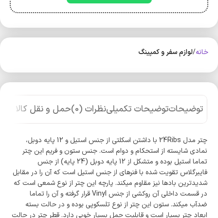
خانه
لوازم سفر و کمپینگ
توضیحات
توضیحات تکمیلی
نظرات (0)
حمل و نقل کالا
چتر مدل 24Ribs با داشتن اسکلتی از جنس استیل و 12 پایه دوبل،
نمادی شایسته از استحکام و دوام است. جنس ستون و فریم این چتر
تماما استیل بوده و متشکل از 12 پایه دوبل (24 پایه) از جنس
فایبرگلاس تقویت شده با فنرهای از جنس استیل است که آن را در مقابل
شدیدترین بادها نیز مقاوم میکند. پارچه این چتر از نوع شمعی است که
در قسمت داخلی آن روکشی از جنس Vinyl قرار گرفته و آن را تماما
ضدآب میکند. ستون این چتر از نوع تلسکوپی بوده و در حالت بسته
ابعاد چتر بسیار است و قابلیت حمل بسیار خوبی دارد. قطر چتر در حالت