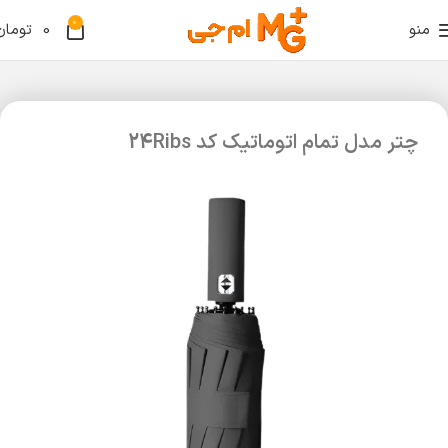
0
منو
0
تومان
چتر مدل تمام اتوماتیک کد 24Ribs