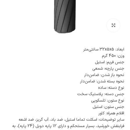
بزرگنمایی تصویر
ابعاد: 32x5x5 سانتی‌متر
وزن: 450 گرم
جنس فریم: استیل
جنس پارچه: شمعی
نحوه باز شدن: ضامن‌دار
نحوه بسته شدن: ضامن‌دار
نوع دسته: ساده
جنس دسته: پلاستیک سخت
نوع ستون: تلسکوپی
جنس ستون: استیل
اقلام همراه: کاور
سایر توضیحات: اسکلت تماما استیل، ضد باد، آب گریز، ضد اشعه
فرابنفش خورشید، بسیار مستحکم و دارای 12 پایه دوبل (24 پایه)، به