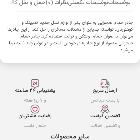
توضیحات
توضیحات تکمیلی
نظرات (0)
حمل و نقل کالا
چادر حمام صحرایی به عنوان یکی از لوازم نسل جدید کمپینگ و
کوهنوردی، توانسته بسیاری از مشکلات مسافران را حل کند. از این چادرها
می‌توان به عنوان حمام، رختکن و توالت استفاده کرد. چادر حمام
صحرایی معمولاً از نوع چادرهای خودبرپا است و در عرض چند ثانیه برپا
می‌شود.
ارسال سریع
پشتیبانی ۲۴ ساعته
با پست تیباکس
و ۷ روز هفته
تضمین کیفیت
رضایت مشتریان
و تضمین اصالت
افتخار ماست
سایر محصولات