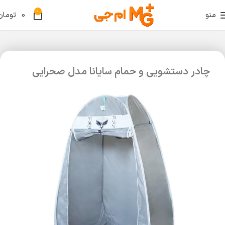
0
منو
0
تومان
چادر دستشویی و حمام سایانا مدل صحرایی