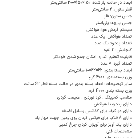
ابعاد در حالت باز شده: 150×150×200 سانتی‌متر
قطر ستون: 2 سانتی‌متر
جنس ستون: فلز
جنس پارچه: پلی‌استر
سیستم گردش هوا: هواکش
تعداد هواکش: یک عدد
تعداد پنجره: یک عدد
گنجایش: 2 نفره
قابلیت تنظیم اندازه: امکان جمع شدن خودکار
تعداد گیره: 8 عدد
ابعاد بسته‌بندی: 62×62×10 سانتی‌متر
وزن بسته‌بندی: 4000 گرم
سایر توضیحات: ابعاد بسته بندی در حالت بسته قطر 62 سانت
وزن بسته بندی 4000 گرم
مناسب کمپینگ , کوه نوردی , طبیعت گردی
دارای پنجره یا هواکش
دارای دو کیف برای گذاشتن وسایل اضافه
دارای 8 قلاب برای فیکس کردن روی زمین جهت مهار باد
دارای یک آویز برای آویزان کردن چراغ کمپی
مشخصات فنی