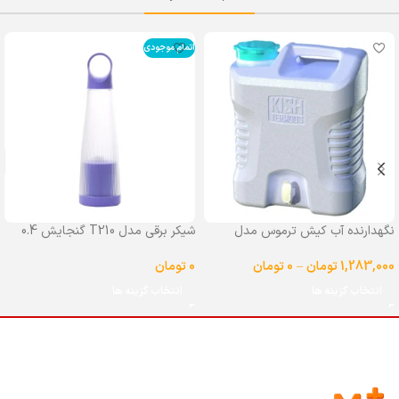
اتمام موجودی
نگهدارنده آب کیش ترموس مدل
شیکر برقی مدل T210 گنجایش 0.4
شیردار گنجایش 25 لیتر
لیتر
1,283,000
تومان
–
0
تومان
0
تومان
انتخاب گزینه ها
انتخاب گزینه ها