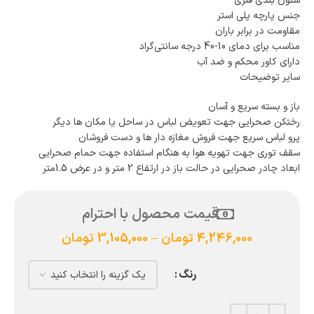
ستون بندی فلزی
جنس پارچه پلی استر
مقاومت در برابر باران
مناسب برای دمای 10-40 درجه سانتی‌گراد
دارای کاور محکم و ضد آب
سایر توضیحات
باز و بسته سریع و آسان
رختکن صحرایی جهت تعویض لباس در ساحل یا مکان ها دیگر
پرو لباس سریع جهت فروش مغازه دار ها و دست فروشان
سقف توری جهت تهویه هوا به هنگام استفاده جهت حمام صحرایی
ابعاد چادر صحرایی در حالت باز در ارتفاع 2 متر و در عرض 1.5متر
قیمت محصول با احترام
4,246,000
تومان
–
3,105,000
تومان
رنگ