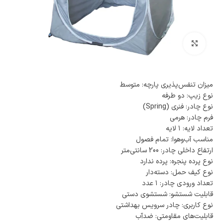
بزرگنمایی تصویر
میزان تنفس‌پذیری پارچه: متوسط
نوع زیپ: دو طرفه
نوع چادر: فنری (Spring)
فرم چادر: هرمی
تعداد لایه: ۱ لایه
مناسب آب‌و‌هوا: تمام فصول
ارتفاع داخلی چادر: 200 سانتی‌متر
نوع پرده پنجره: پرده ندارد
نوع کیف حمل: دسته‌دار
تعداد ورودی چادر: ۱ عدد
قابلیت شستشو: شستشوی دستی
نوع کاربری: چادر سرویس بهداشتی
قابلیت‌های مقاومتی: ضدآب