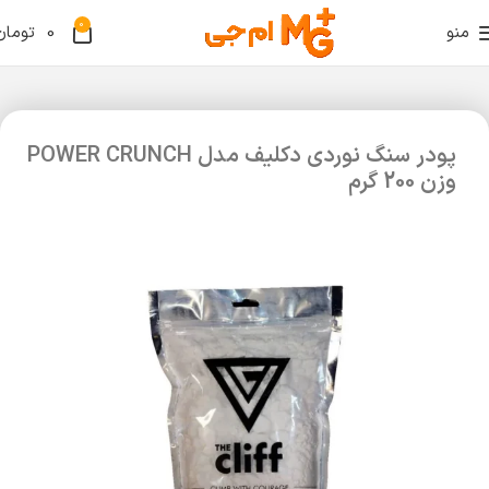
0
منو
0
تومان
پودر سنگ نوردی دکلیف مدل POWER CRUNCH
وزن 200 گرم