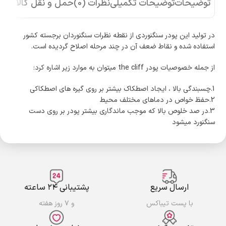
توضیحات
توضیحات تکمیلی
نظرات (0)
حمل و نقل کالا
در تولید این پودر سنگنوردی از نقطه نظرات سنگنوردان برجسته کشور
استفاده شده و نقاط ضعف آن در چند مرحله اصلاح گردیده است.
از جمله خصوصیات پودر the cliff میتوان به موارد زیر اشاره کرد:
1.چسبندگی بالا ، ایجاد اصطکاک بیشتر بر روی گیره های اصطکاکی
2.حفظ خواص در دماهای مختلف محیط
3.در صد خلوص بالا که موجب ماندگاری بیشتر پودر بر روی دست
سنگنورد میشود
ارسال سریع
پشتیبانی ۲۴ ساعته
با پست تیباکس
و ۷ روز هفته