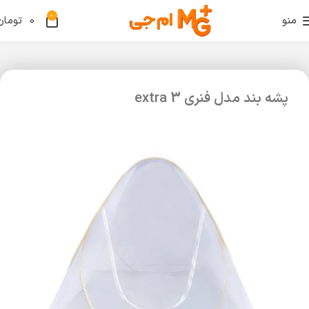
0
منو
0
تومان
پشه بند مدل فنری extra 3