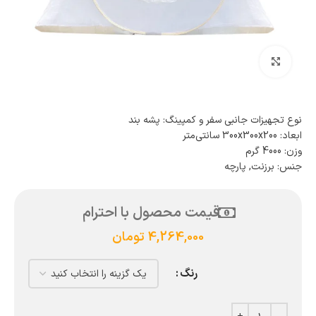
بزرگنمایی تصویر
نوع تجهیزات جانبی سفر و کمپینگ: پشه بند
ابعاد: 300x300x200 سانتی‌متر
وزن: 4000 گرم
جنس: برزنت, پارچه
قیمت محصول با احترام
4,264,000
تومان
رنگ