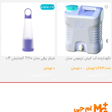
اتمام موجودی
نگهدارنده آب کیش ترموس مدل
شیکر برقی مدل T210 گنجایش 0.4
شیردار گنجایش 25 لیتر
لیتر
1,283,000
تومان
–
0
تومان
0
تومان
انتخاب گزینه ها
انتخاب گزینه ها