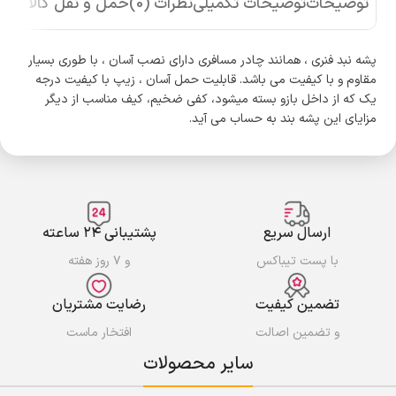
توضیحات
توضیحات تکمیلی
نظرات (0)
حمل و نقل کالا
پشه نبد فنری ، همانند چادر مسافری دارای نصب آسان ، با طوری بسیار
مقاوم و با کیفیت می باشد. قابلیت حمل آسان ، زیپ با کیفیت درجه
یک که از داخل بازو بسته میشود، کفی ضخیم، کیف مناسب از دیگر
مزایای این پشه بند به حساب می آید.
ارسال سریع
پشتیبانی ۲۴ ساعته
با پست تیباکس
و ۷ روز هفته
تضمین کیفیت
رضایت مشتریان
و تضمین اصالت
افتخار ماست
سایر محصولات