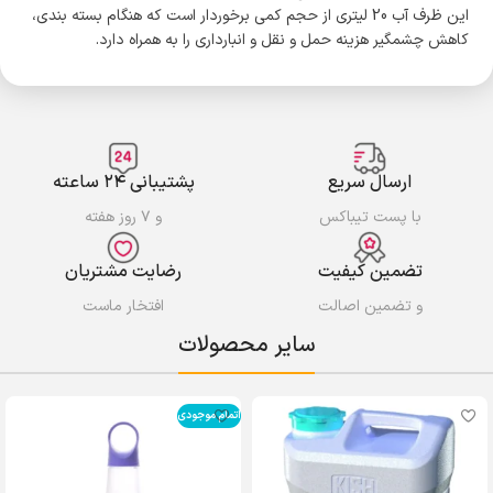
این ظرف آب 20 لیتری از حجم کمی برخوردار است که هنگام بسته بندی،
کاهش چشمگیر هزینه حمل و نقل و انبارداری را به همراه دارد.
ارسال سریع
پشتیبانی ۲۴ ساعته
با پست تیباکس
و ۷ روز هفته
تضمین کیفیت
رضایت مشتریان
و تضمین اصالت
افتخار ماست
سایر محصولات
اتمام موجودی