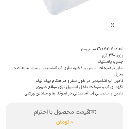
بزرگنمایی تصویر
ابعاد: 27x7x27 سانتی‌متر
وزن: 290 گرم
جنس: پلاستیک
سایر توضیحات: تامین و ذخیره سازی آب آشامیدنی و سایر مایعات در
منازل
تامین آب آشامیدنی در طول سفر و در هنگام پیک نیک
نگهداری آب و سوخت داخل اتومبیل برای مواقع ضروری
تامین و جابجایی آب آشامیدنی در اردوگاه ها و میادین ورزشی
قیمت محصول با احترام
0
تومان