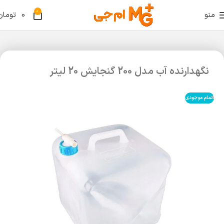
0
منو
0
تومان
نگهدارنده آب مدل 200 گنجایش 20 لیتر
اتمام موجودی