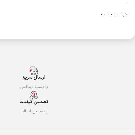
بدون توضیحات
ارسال سریع
با پست تیباکس
تضمین کیفیت
و تضمین اصالت