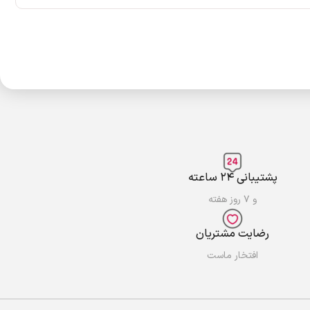
پشتیبانی ۲۴ ساعته
و ۷ روز هفته
رضایت مشتریان
افتخار ماست