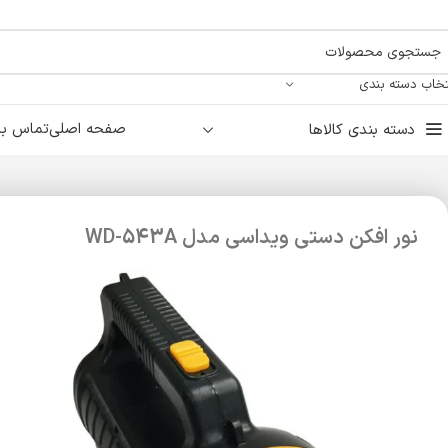
تخاب دسته بندی
صفحه اصلی
تماس با 
دسته بندی کالاها
نور افکن دستی ویداسی مدل WD-543A