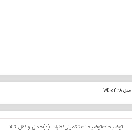
WD-543
توضیحات
توضیحات تکمیلی
نظرات (0)
حمل و نقل کالا