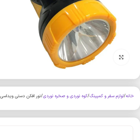
بزرگنمایی تصویر
خانه
لوازم سفر و کمپینگ
کوه‌ نوردی و صخره نوردی
نور افکن دستی ویداسی مدل A