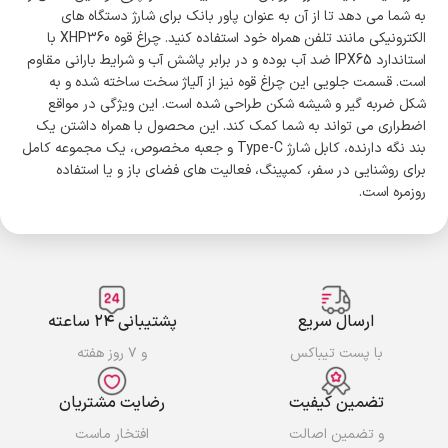
به شما می دهد تا از آن به عنوان پاور بانک برای شارژ دستگاه های
الکترونیکی مانند تلفن همراه خود استفاده کنید. چراغ قوه XHP360 با
استاندارد IPX65 ضد آب بوده و در برابر پاشش آب و شرایط بارانی مقاوم
است. قسمت جلویی این چراغ قوه نیز از آلیاژ سخت ساخته شده و به
شکل ضربه گیر و شیشه شکن طراحی شده است. این ویژگی در مواقع
اضطراری می تواند به شما کمک کند. این محصول با همراه داشتن یک
بند نگه دارنده، کابل شارژ Type-C و جعبه مخصوص، یک مجموعه کامل
برای روشنایی در سفر، کمپینگ، فعالیت های فضای باز و یا استفاده
روزمره است.
ارسال سریع
پشتیبانی ۲۴ ساعته
با پست تیباکس
و ۷ روز هفته
تضمین کیفیت
رضایت مشتریان
و تضمین اصالت
افتخار ماست