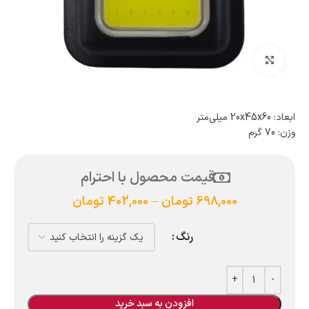
بزرگنمایی تصویر
ابعاد: 20x45x60 میلی‌متر
وزن: 70 گرم
قیمت محصول با احترام
698,000
تومان
–
402,000
تومان
رنگ
افزودن به سبد خرید