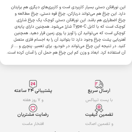
این نورافکن دستی بسیار کاربردی است و کاربری‌های دیگری هم برایتان
دارد. این چراغ هم می‌تواند دربازکن، چراغ قوه دستی، چراغ مطالعه و
چراغ اضطراری هم باشد. این نورافکن دستی کوچک یک چراغ شارژی
کوچک است که با کابل Type-C شارژ می‌شود. همچنین دارای پایه‌ی
کوچکی است که می‌توانید آن را آویز یا روی زمین قرار دهید. همچنین
آهنربایی پشت چراغ وجود دارد تا بتوانید آن را به اجسام فلزی متصل
کنید. در تنیجه این چراغ می‌تواند در خودرو، برای تعمیر، پنچری و … از
آن استفاده کرد. ابعاد و وزن کم این چراغ هم حمل آن را آسان کرده است.
ارسال سریع
پشتیبانی ۲۴ ساعته
با پست تیباکس
و ۷ روز هفته
تضمین کیفیت
رضایت مشتریان
و تضمین اصالت
افتخار ماست