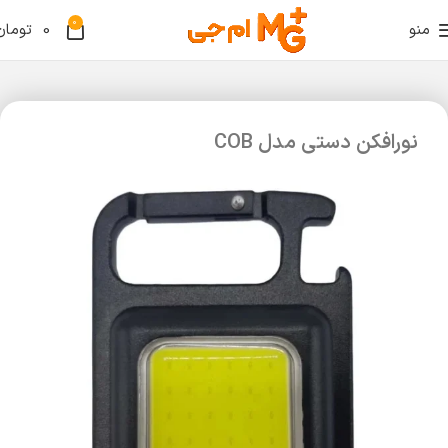
0
منو
0
تومان
نورافکن دستی مدل COB