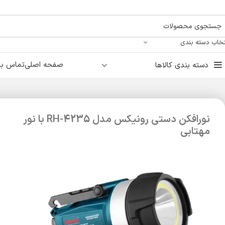
تخاب دسته بندی
صفحه اصلی
تماس با 
دسته بندی کالاها
نورافکن دستی رونیکس مدل RH-4235 با نور
مهتابی