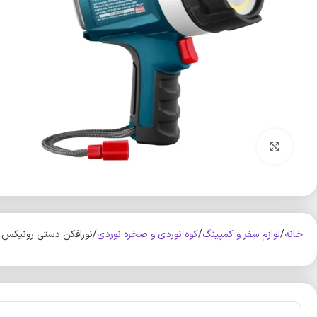
بزرگنمایی تصویر
خانه
لوازم سفر و کمپینگ
کوه‌ نوردی و صخره نوردی
نورافکن دستی رونیکس مدل RH-4235 با نو