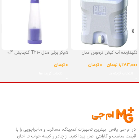
نگهدارنده آب کیش ترموس مدل
شیکر برقی مدل T210 گنجایش 0.4
شیردار گنجایش 25 لیتر
لیتر
1,283,000
تومان
–
0
تومان
0
تومان
انتخاب گزینه ها
انتخاب گزینه ها
در ام جی پلاس، بهترین تجهیزات کمپینگ، مسافرت و ماجراجویی را با
قیمت مناسب و گارانتی اصل پیدا کنید. از چادر و کیسه خواب تا اجاق