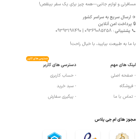
مسافرتی و لوازم جانبی—همه چیز برای یک سفر بینقص!
✈️
ارسال سریع به سراسر کشور
🔒
پرداخت امن آنلاین
📞
پشتیبانی
: 09369085258 | 09393198490
با ما به طبیعت بیایید، با خیال راحت!
دسترسی های کاربر
لینک های مهم
دسترسی های کاربر
- صفحه اصلی
- حساب کاربری
- فروشگاه
- سبد خرید
- تماس با ما
- پیگیری سفارش
مجوز های ام جی پلاس