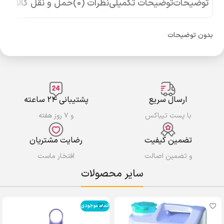
توضیحات
توضیحات تکمیلی
نظرات (0)
حمل و نقل کالا
بدون توضیحات
ارسال سریع
پشتیبانی ۲۴ ساعته
با پست تیباکس
و ۷ روز هفته
تضمین کیفیت
رضایت مشتریان
و تضمین اصالت
افتخار ماست
سایر محصولات
اتمام موجودی