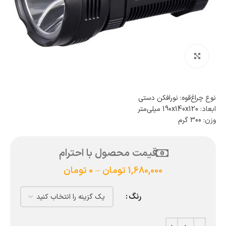
بزرگنمایی تصویر
نوع چراغ‌قوه: نور‌افکن دستی
ابعاد: 190x140x120 میلی‌متر
وزن: 300 گرم
قیمت محصول با احترام
1,680,000
تومان
–
0
تومان
رنگ