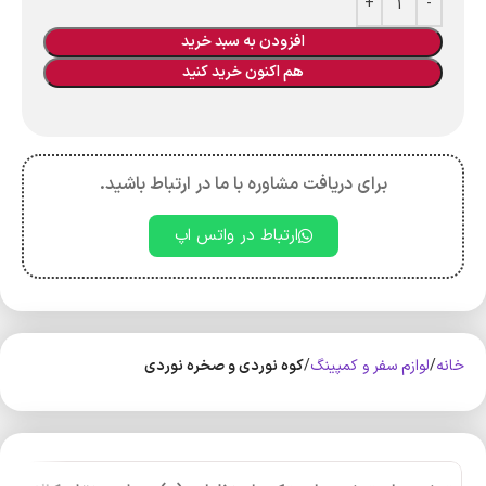
افزودن به سبد خرید
هم اکنون خرید کنید
برای دریافت مشاوره با ما در ارتباط باشید.
ارتباط در واتس اپ
خانه
لوازم سفر و کمپینگ
کوه‌ نوردی و صخره نوردی