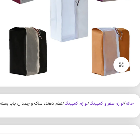
بزرگنمایی تصویر
خانه
لوازم سفر و کمپینگ
لوازم کمپینگ
نظم دهنده ساک و چمدان پایا بسته 5 عددی کد 930