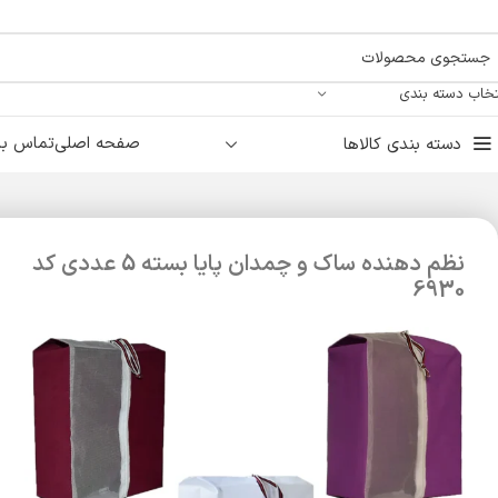
تخاب دسته بندی
صفحه اصلی
تماس با 
دسته بندی کالاها
نظم دهنده ساک و چمدان پایا بسته 5 عددی کد
6930