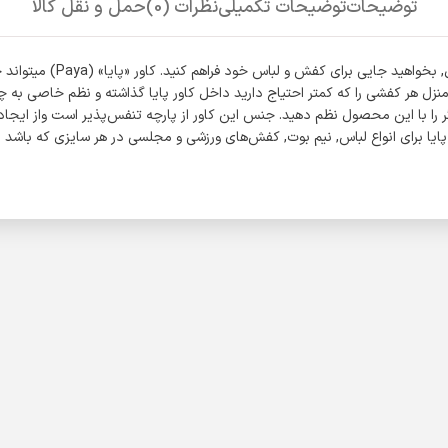
توضیحات
توضیحات تکمیلی
نظرات (0)
حمل و نقل کالا
ممکن است برای شما پیش امده
نزل هر کفشی را که کمتر احتیاج دارید داخل کاور پایا گذاشته و نظم خاصی به 
 را با این محصول نظم دهید. جنس این کاور از پارچه تنفس‌پذیر است واز ایجاد 