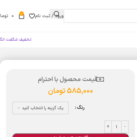
0
ورود / ثبت نام
0
توما
تخفیف شگفت انگی
قیمت محصول با احترام
585,000
تومان
رنگ