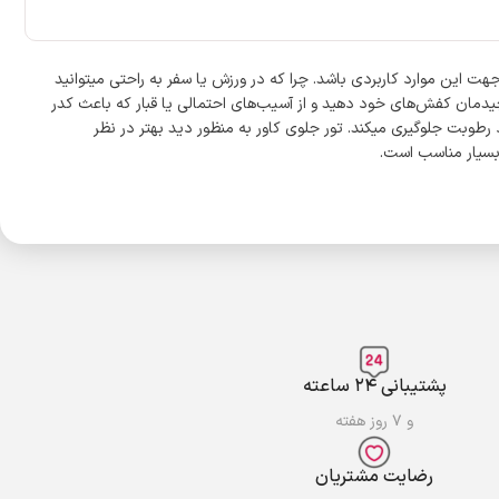
 باشد لحظه سفر یا ورزش و همینطور در منزل, بخواهید جایی برای کفش‌ و لباس خود فراهم کنید. کاور «پایا» (Paya) میتواند جهت این موارد کاربردی باشد. چرا که در ورزش یا سفر به راحتی میتوانید
چیدمان کفش‌های خود دهید و از آسیب‌های احتمالی یا قبار که باعث کدر
رطوبت جلوگیری میکند. تور جلوی کاور به منظور دید بهتر در نظر
پشتیبانی ۲۴ ساعته
و ۷ روز هفته
رضایت مشتریان