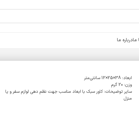
ما
درباره ما
ابعاد: 38×25×12 سانتی‌متر
وزن: 20 گرم
سایر توضیحات: کاور سبک با ابعاد مناسب جهت نظم دهی لوازم سفر و یا
منزل