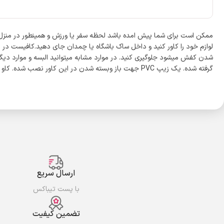
لوازم خود را کاور کنید و داخل ساک باشگاه یا چمدان جای دهید.کافیست در م
شدن کفش میشود جلوگیری کنید. در موارد مشابه میتوانید البسه و موارد دیگر
گرفته شده. یک زیپ PVC جهت باز وبسته شدن در این کاور نصب شده. کاو پایا برای انواع لباس, نیم بوت, کفش‌های ورزشی و مجلسی در هر سایزی که باشد بسیار مناسب است.
ارسال سریع
با پست تیباکس
تضمین کیفیت