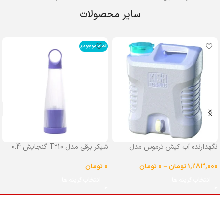
سایر محصولات
اتمام موجودی
نگهدارنده آب کیش ترموس مدل
شیکر برقی مدل T210 گنجایش 0.4
شیردار گنجایش 25 لیتر
لیتر
1,283,000
تومان
–
0
تومان
0
تومان
انتخاب گزینه ها
انتخاب گزینه ها