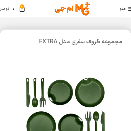
0
منو
0
تومان
مجموعه ظروف سفری مدل EXTRA