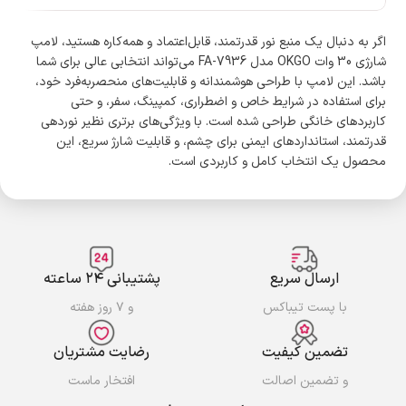
اگر به دنبال یک منبع نور قدرتمند، قابل‌اعتماد و همه‌کاره هستید، لامپ
شارژی 30 وات OKGO مدل FA-7936 می‌تواند انتخابی عالی برای شما
باشد. این لامپ با طراحی هوشمندانه و قابلیت‌های منحصربه‌فرد خود،
برای استفاده در شرایط خاص و اضطراری، کمپینگ، سفر، و حتی
کاربردهای خانگی طراحی شده است. با ویژگی‌های برتری نظیر نوردهی
قدرتمند، استانداردهای ایمنی برای چشم، و قابلیت شارژ سریع، این
محصول یک انتخاب کامل و کاربردی است.
ارسال سریع
پشتیبانی ۲۴ ساعته
با پست تیباکس
و ۷ روز هفته
تضمین کیفیت
رضایت مشتریان
و تضمین اصالت
افتخار ماست