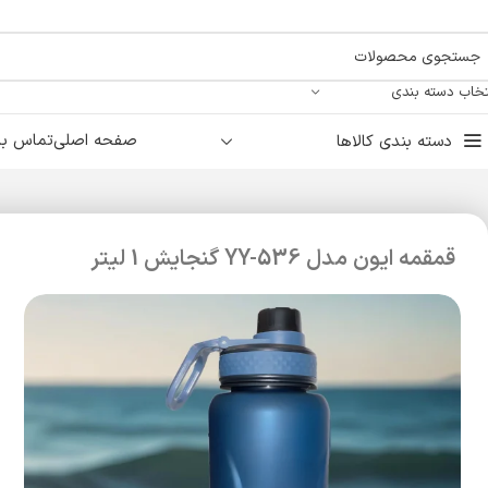
تخاب دسته بندی
صفحه اصلی
تماس با 
دسته بندی کالاها
قمقمه ایون مدل YY-536 گنجایش 1 لیتر