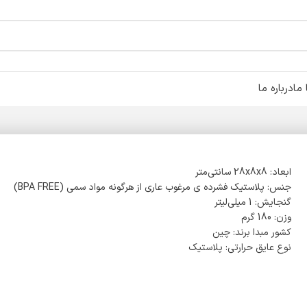
ما
درباره ما
ابعاد: 28x8x8 سانتی‌متر
جنس: پلاستیک فشرده ی مرغوب عاری از هرگونه مواد سمی (BPA FREE)
گنجایش: 1 میلی‌لیتر
وزن: 180 گرم
کشور مبدا برند: چین
نوع عایق حرارتی: پلاستیک