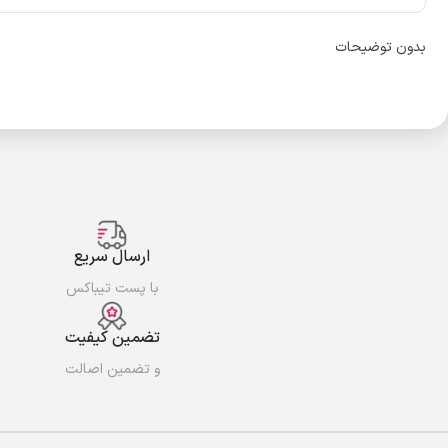
بدون توضیحات
ارسال سریع
با پست تیباکس
تضمین کیفیت
و تضمین اصالت