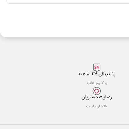
پشتیبانی ۲۴ ساعته
و ۷ روز هفته
رضایت مشتریان
افتخار ماست