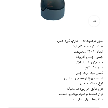
بزرگنمایی تصویر
سایر توضیحات: – دارای گیره حمل
– نشانگر حجم گنجایش
ابعاد: 8×26 سانتی‌متر
جنس: جنس اکرلیک
گنجایش: 1 میلی‌لیتر
وزن: 250 گرم
کشور مبدا برند: چین
نحوه خروج نوشیدنی: ضامنی
نوع دهانه: پیچی
نوع عایق حرارتی: پلاستیک
نوع قمقمه و شیکر ورزشی: قمقمه
ویژگی‌ها: دارای جای پودر