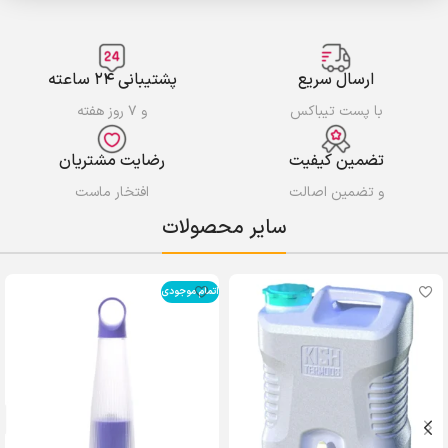
ارسال سریع
پشتیبانی ۲۴ ساعته
با پست تیباکس
و ۷ روز هفته
تضمین کیفیت
رضایت مشتریان
و تضمین اصالت
افتخار ماست
سایر محصولات
اتمام موجودی