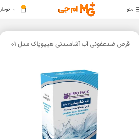
0
منو
0
تومان
قرص ضدعفونی آب آشامیدنی هیپوپاک مدل 01