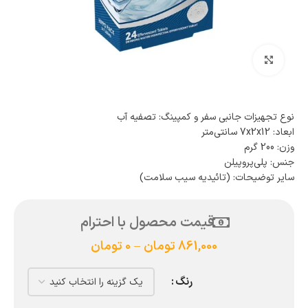
بزرگنمایی تصویر
نوع تجهیزات جانبی سفر و کمپینگ: تصفیه آب
ابعاد: 7x2x12 سانتی‌متر
وزن: 200 گرم
جنس: پلی‌پروپیلن
سایر توضیحات: (تائیدیه سیب سلامت)
قیمت محصول با احترام
861,000
تومان
–
0
تومان
رنگ