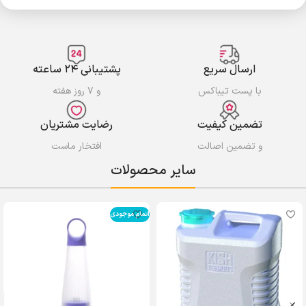
ارسال سریع
پشتیبانی ۲۴ ساعته
با پست تیباکس
و ۷ روز هفته
تضمین کیفیت
رضایت مشتریان
و تضمین اصالت
افتخار ماست
سایر محصولات
اتمام موجودی