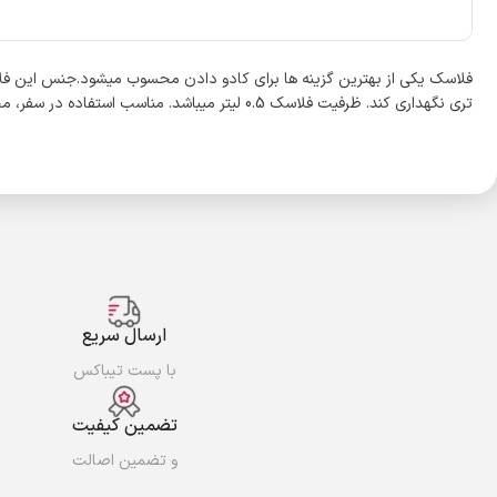
فلاسک یکی از بهترین گزینه ها برای کادو دادن محسوب میشود.جنس این فل
تری نگهداری کند. ظرفیت فلاسک 0.5 لیتر میباشد. مناسب استفاده در سفر، محل کار، کوهنوردی، دانشگاه، کمپینگ، باشگاه و … میباشد.
ارسال سریع
با پست تیباکس
تضمین کیفیت
و تضمین اصالت