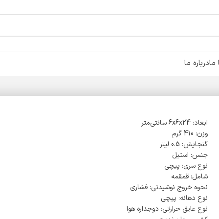
ما
درباره ما
ابعاد: 6x6x24 سانتی‌متر
وزن: 410 گرم
گنجایش: 0.5 لیتر
جنس: استیل
نوع سری: پیچی
شامل: قمقمه
نحوه خروج نوشیدنی: فشاری
نوع دهانه: پیچی
نوع عایق حرارتی: دوجداره هوا