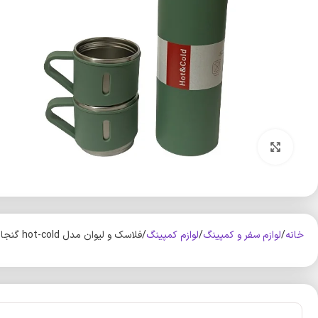
بزرگنمایی تصویر
خانه
لوازم سفر و کمپینگ
لوازم کمپینگ
فلاسک و لیوان مدل hot-cold گنجایش 0.5 لیتر بسته 3 عددی