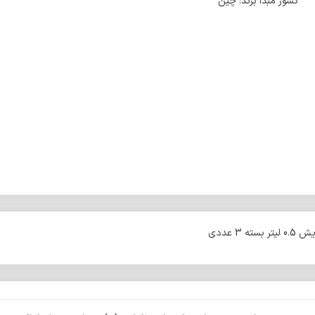
کشور مبدا برند: چین