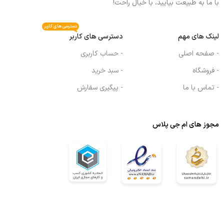
با ما به طبیعت بیایید، با خیال راحت!
دسترسی های کاربر
لینک های مهم
دسترسی های کاربر
- صفحه اصلی
- حساب کاربری
- فروشگاه
- سبد خرید
- تماس با ما
- پیگیری سفارش
مجوز های ام جی پلاس