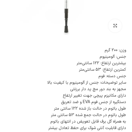
بزرگنمایی تصویر
وزن: 200 گرم
جنس: آلومینیوم
بیشترین ارتفاع: 122 سانتی‌متر
کمترین ارتفاع: 53 سانتی‌متر
جنس دسته: فوم
سایر توضیحات: جنس از آلومینیوم با کیفیت بالا
مجهز به بند دور مچ پد دار برزنتی
دارای مکانیزم پیچی جهت تغییر ارتفاع
دستگیره از جنس فوم EVA و ضد تعریق
طول باتوم در حالت باز شده 122 سانتی متر
طول باتوم در حالت جمع شده 53 سانتی متر
به همراه گل برف قابل تعویض در انتهای باتوم
دارای قابلیت آنتی شوک برای حفظ تعادل بیشتر