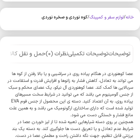
خانه
لوازم سفر و کمپینگ
کوه‌ نوردی و صخره نوردی
توضیحات
توضیحات تکمیلی
نظرات (0)
حمل و نقل کالا
عصا کوهنوردی در هنگام پیاده روی در سراشیبی و یا بالا رفتن از کوه ها
می تواند به تعادل، کاهش فشار به زانوها و افزایش قدرت و استقامت در
سربالایی ها کمک کند. عصا کوهنوردی آل نیکو، یک عصای محکم و سبک
از جنس آلومینیوم می باشد که می توانید در شرایط سخت مسیرهای
پیاده روی، به آن اعتماد کنید. دسته ی این محصول از جنس فوم EVA
تولید شده است که دارای ساختاری ارگونومیک می باشد و به همین علت
مانع فشار و خستگی دست می شود.
همچنین بر روی دسته شیارهایی تعبیه شده تا از لیز خوردن عصا در
شرایط عدم تعادل و یا تعریق دست ها جلوگیری کند. به دسته یک بند
برزنتی قابل تنظیم، جهت نگه‌ داشتن راحت و مطمئن عصا در دست،