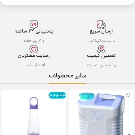
ارسال سریع
پشتیبانی ۲۴ ساعته
با پست تیباکس
و ۷ روز هفته
تضمین کیفیت
رضایت مشتریان
و تضمین اصالت
افتخار ماست
سایر محصولات
اتمام موجودی