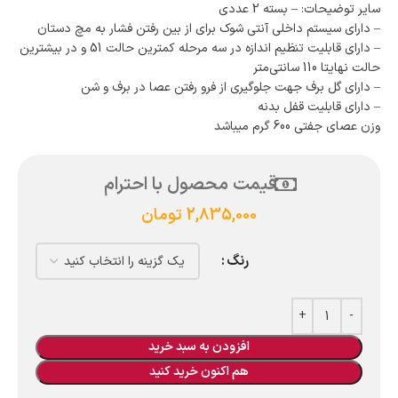
سایر توضیحات: – بسته 2 عددی
– دارای سیستم داخلی آنتی شوک برای از بین رفتن فشار به مچ دستان
– دارای قابلیت تنظیم اندازه در سه مرحله کمترین حالت 51 و در بیشترین
حالت نهایتا 110 سانتی‌متر
– دارای گل برف جهت جلوگیری از فرو رفتن عصا در برف و شن
– دارای قابلیت قفل بدنه
وزن عصای جفتی 600 گرم میباشد
قیمت محصول با احترام
2,835,000
تومان
رنگ
افزودن به سبد خرید
هم اکنون خرید کنید