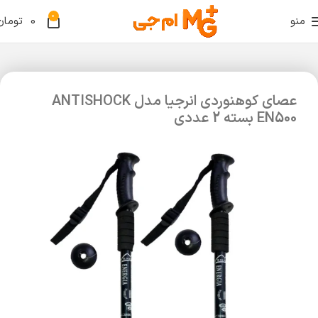
0
منو
0
تومان
عصای کوهنوردی انرجیا مدل ANTISHOCK
EN500 بسته 2 عددی