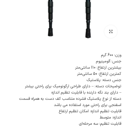
بزرگنمایی تصویر
وزن: 600 گرم
جنس: آلومینیوم
بیشترین ارتفاع: 110 سانتی‌متر
کمترین ارتفاع: 50 سانتی‌متر
جنس دسته: پلاستیک
توضیحات دسته: – دارای طراحی ارگونومیک برای راحتی بیشتر
– دارای بند نگه دارنده با قابلیت تنظیم اندازه
دسته از نوع پلاستیک فشرده متناسب کف دست به همراه قسمت
اسفنجی برای راحتی مورد استفاده می باشد
قابلیت تنظیم اندازه: امکان تنظیم ارتفاع
اندازه: متوسط
قابلیت تنظیم: سه مرحله‌ای