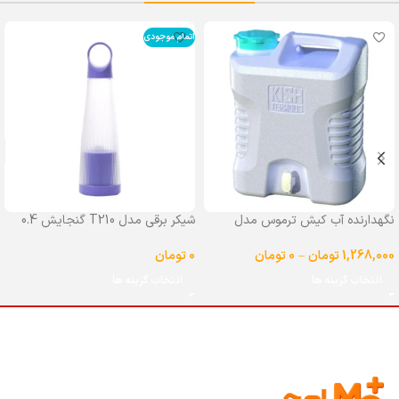
اتمام موجودی
نگهدارنده آب کیش ترموس مدل
شیکر برقی مدل T210 گنجایش 0.4
شیردار گنجایش 25 لیتر
لیتر
1,268,000
تومان
–
0
تومان
0
تومان
انتخاب گزینه ها
انتخاب گزینه ها