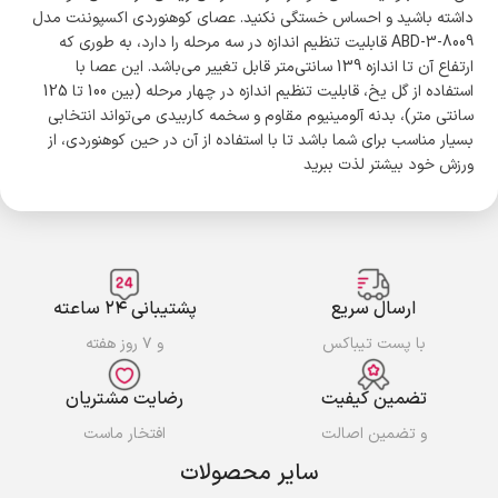
داشته باشید و احساس خستگی نکنید. عصای کوهنوردی اکسپوننت مدل
ABD-3-8009 قابلیت تنظیم اندازه در سه مرحله را دارد، به طوری که
ارتفاع آن تا اندازه 139 سانتی‌متر قابل تغییر می‌باشد. این عصا با
استفاده از گل یخ، قابلیت تنظیم اندازه در چهار مرحله (بین 100 تا 125
سانتی متر)، بدنه آلومینیوم مقاوم و سخمه کاربیدی می‌تواند انتخابی
بسیار مناسب برای شما باشد تا با استفاده از آن در حین کوهنوردی، از
ورزش خود بیشتر لذت ببرید
ارسال سریع
پشتیبانی ۲۴ ساعته
با پست تیباکس
و ۷ روز هفته
تضمین کیفیت
رضایت مشتریان
و تضمین اصالت
افتخار ماست
سایر محصولات