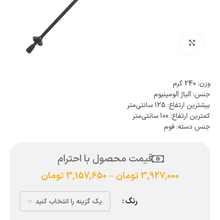
بزرگنمایی تصویر
وزن: 240 گرم
جنس: آلیاژ آلومینیوم
بیشترین ارتفاع: 125 سانتی‌متر
کمترین ارتفاع: 100 سانتی‌متر
جنس دسته: فوم
قیمت محصول با احترام
3,927,000
تومان
–
3,157,650
تومان
رنگ