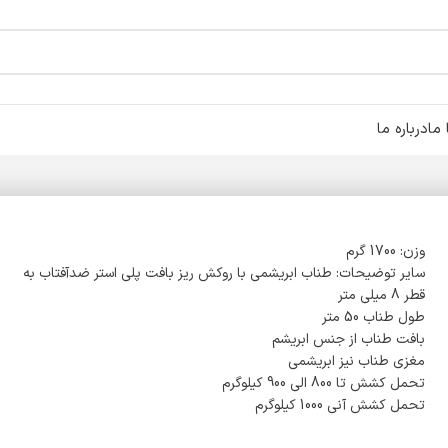
ما
درباره ما
وزن: 1700 گرم
سایر توضیحات: طناب ابریشمی با روکش ریز بافت پلی استر ضدآفتاب به
قطر 8 میلی متر
طول طناب 50 متر
بافت طناب از جنس ابریشم
مغزی طناب نیز ابریشمی
تحمل کشش تا 800 الی 900 کیلوگرم
تحمل کشش آنی 1000 کیلوگرم