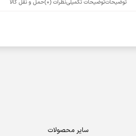
توضیحات
توضیحات تکمیلی
نظرات (0)
حمل و نقل کالا
سایر محصولات