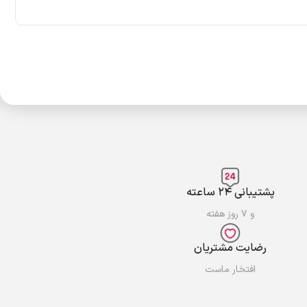
پشتیبانی ۲۴ ساعته
و ۷ روز هفته
رضایت مشتریان
افتخار ماست