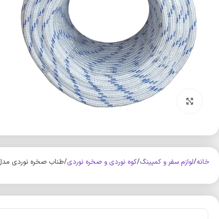
بزرگنمایی تصویر
خانه
لوازم سفر و کمپینگ
کوه‌ نوردی و صخره نوردی
طناب صخره نوردی مدل ابریشمی کد