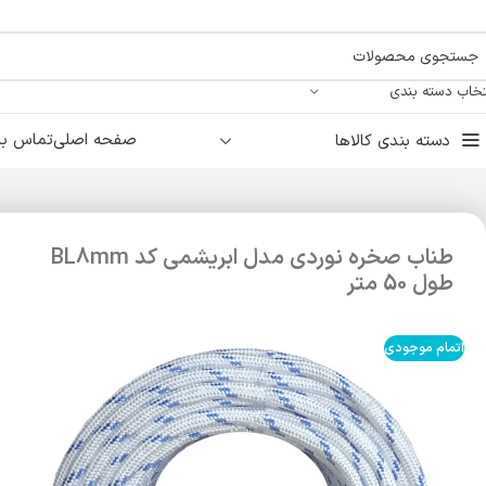
تخاب دسته بندی
صفحه اصلی
تماس با 
دسته بندی کالاها
طناب صخره نوردی مدل ابریشمی کد BL8mm
طول 50 متر
اتمام موجودی