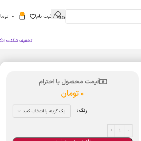
0
ورود / ثبت نام
0
توما
تخفیف شگفت انگی
قیمت محصول با احترام
0
تومان
رنگ