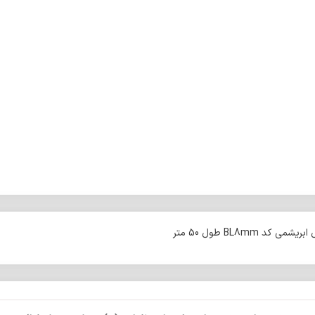
 BL8mm طول 50 متر