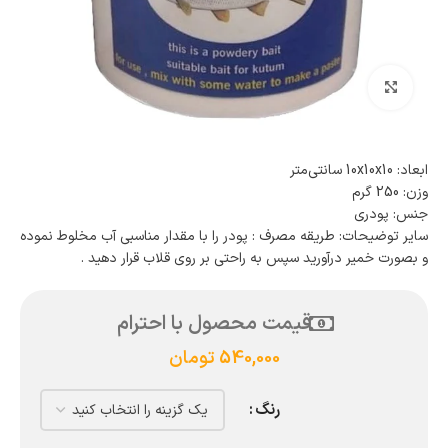
بزرگنمایی تصویر
ابعاد: 10x10x10 سانتی‌متر
وزن: 250 گرم
جنس: پودری
سایر توضیحات: طریقه مصرف : پودر را با مقدار مناسبی آب مخلوط نموده
و بصورت خمیر درآورید سپس به راحتی بر روی قلاب قرار دهید .
قیمت محصول با احترام
540,000
تومان
رنگ