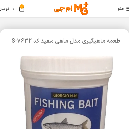
0
منو
0
تومان
طعمه ماهیگیری مدل ماهی سفید کد S-7632