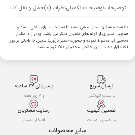
توضیحات
توضیحات تکمیلی
نظرات (0)
حمل و نقل کالا
«طعمه ماهیگیری مدل ماهی سفید طعمه خوب برای ماهی سفید و
همچین بسیاری از گونه های ماهیان دیگر می باشد. پودر را با مقدار
مناسبی آب مخلوط نموده و بصورت خمیر درآورید سپس به راحتی بر روی
قلاب قرار دهید . وزن خالص محصول 250 گرم میباشد .
ارسال سریع
پشتیبانی ۲۴ ساعته
با پست تیباکس
و ۷ روز هفته
تضمین کیفیت
رضایت مشتریان
و تضمین اصالت
افتخار ماست
سایر محصولات