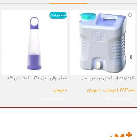
اتمام موجودی
نگهدارنده آب کیش ترموس مدل
شیکر برقی مدل T210 گنجایش 0.4
شیردار گنجایش 25 لیتر
لیتر
1,283,000
تومان
–
0
تومان
0
تومان
انتخاب گزینه ها
انتخاب گزینه ها