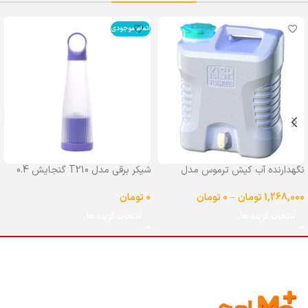
اتمام موجودی
نگهدارنده آب کیش ترموس مدل
شیکر برقی مدل T210 گنجایش 0.4
شیردار گنجایش 25 لیتر
لیتر
1,268,000
تومان
–
0
تومان
0
تومان
انتخاب گزینه ها
انتخاب گزینه ها