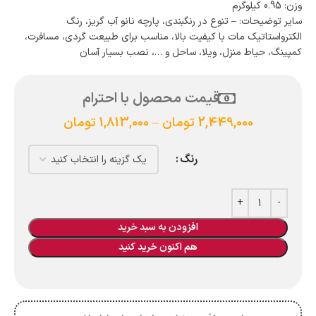
وزن: 0.95 کیلوگرم
سایر توضیحات: – تنوع در رنگبندی، پارچه نانو آب گریز، رنگ
الکترواستاتیک مات با کیفیت بالا، مناسب برای طبیعت گردی، مسافرت،
کمپینگ، حیاط منزل، ویلا، ساحل و …، نصب بسیار آسان
قیمت محصول با احترام
2,449,000
تومان
–
1,813,000
تومان
رنگ
افزودن به سبد خرید
هم اکنون خرید کنید