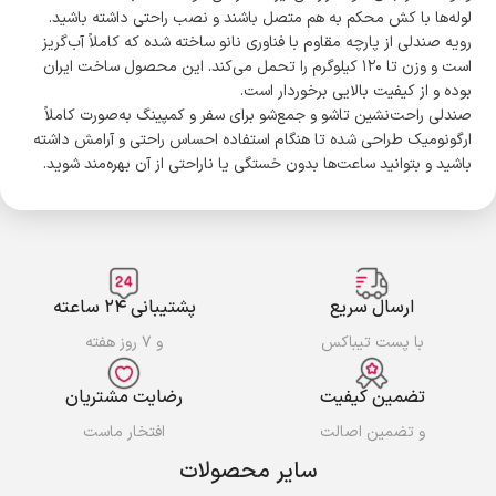
لوله‌ها با کش محکم به هم متصل باشند و نصب راحتی داشته باشید.
رویه صندلی از پارچه مقاوم با فناوری نانو ساخته شده که کاملاً آب‌گریز
است و وزن تا ۱۲۰ کیلوگرم را تحمل می‌کند. این محصول ساخت ایران
بوده و از کیفیت بالایی برخوردار است.
صندلی راحت‌نشین تاشو و جمع‌شو برای سفر و کمپینگ به‌صورت کاملاً
ارگونومیک طراحی شده تا هنگام استفاده احساس راحتی و آرامش داشته
باشید و بتوانید ساعت‌ها بدون خستگی یا ناراحتی از آن بهره‌مند شوید.
ارسال سریع
پشتیبانی ۲۴ ساعته
با پست تیباکس
و ۷ روز هفته
تضمین کیفیت
رضایت مشتریان
و تضمین اصالت
افتخار ماست
سایر محصولات