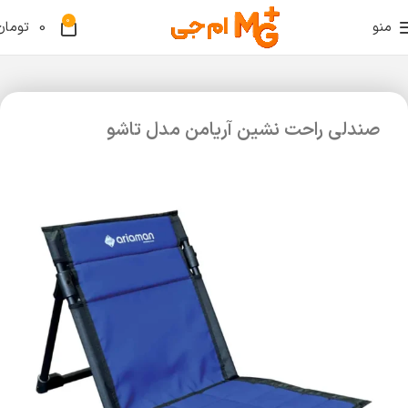
0
منو
0
تومان
صندلی راحت نشین آریامن مدل تاشو