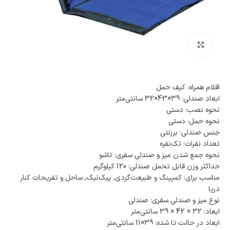
بزرگنمایی تصویر
اقلام همراه: کیف حمل
ابعاد صندلی: 39×43×32 سانتی‌متر
نحوه نصب: دستی
نحوه حمل: دستی
جنس صندلی: برزنتی
تعداد نفرات: تک‌نفره
نحوه جمع شدن میز و صندلی سفری: تاشو
حداکثر وزن قابل تحمل صندلی: 120 کیلوگرم
مناسب برای: کمپینگ و طبیعت‌گردی, پیک‌نیک, ساحل و تفریحات کنار
دریا
نوع میز و صندلی سفری: صندلی
ابعاد: 32 × 42 × 39 سانتی‌متر
ابعاد در حالت تا شده: 39×11 سانتی‌متر