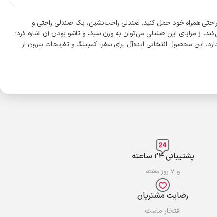
‌راحتی همراه خود حمل کنید. صندلی راحت‌نشین، یک صندلی راحتی و
ر حالت نشسته یا خوابیده را فراهم می‌کند. از مزایای این صندلی می‌توان به وزن سبک و تاشو بودن آن اشاره کرد؛
ی دارد. این محصول انتخابی ایده‌آل برای سفر، کمپینگ و تفریحات بیرون از
پشتیبانی ۲۴ ساعته
و ۷ روز هفته
رضایت مشتریان
افتخار ماست