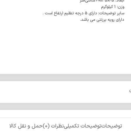
ابعاد: 60x45x65 سانتی‌متر
وزن: 1 کیلوگرم
سایر توضیحات: دارای 5 درجه تنظیم ارتفاع است .
دارای رویه برزنتی می باشد.
توضیحات
توضیحات تکمیلی
نظرات (0)
حمل و نقل کالا