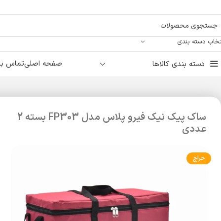
تخاب دسته بندی
صفحه اصلی
تماس با 
دسته بندی کالاها
ساک پیک نیک فیرو پلاس مدل FP303 بسته 2
عددی
حراج