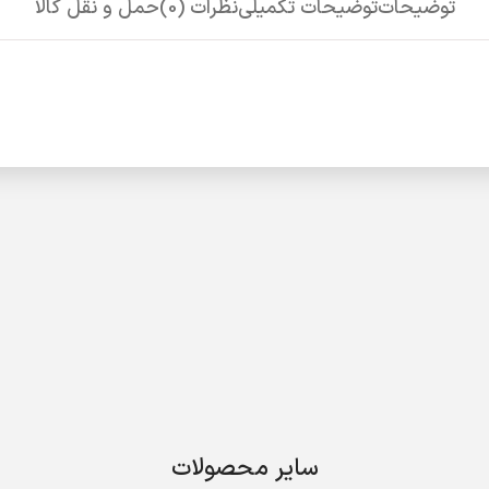
توضیحات
توضیحات تکمیلی
نظرات (0)
حمل و نقل کالا
سایر محصولات