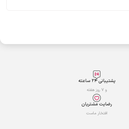
پشتیبانی ۲۴ ساعته
و ۷ روز هفته
رضایت مشتریان
افتخار ماست