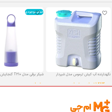
اتمام موجودی
نگهدارنده آب کیش ترموس مدل شیردار
شیکر برقی مدل T210 گنجایش 0.4 لیتر
گنجایش 25 لیتر
0
تومان
1,283,000
تومان
–
0
تومان
انتخاب گزینه ها
انتخاب گزینه ها