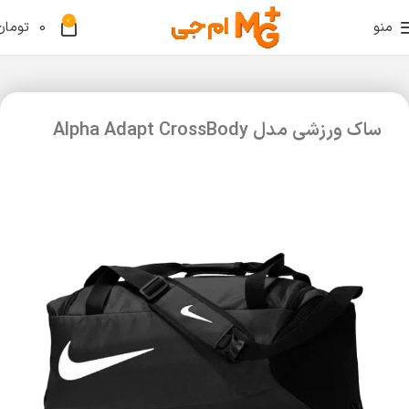
0
منو
0
تومان
ساک ورزشی مدل Alpha Adapt CrossBody