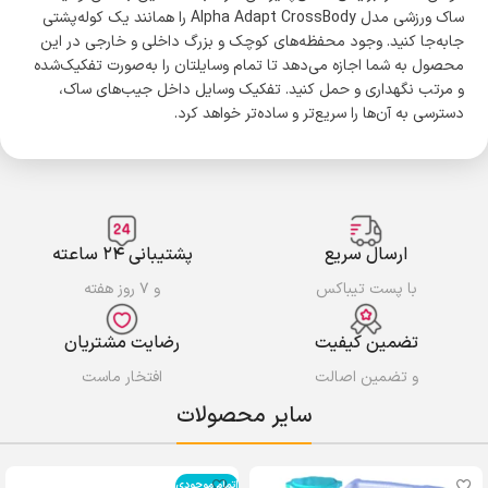
ساک ورزشی مدل Alpha Adapt CrossBody را همانند یک کوله‌پشتی
جابه‌جا کنید. وجود محفظه‌های کوچک و بزرگ داخلی و خارجی در این
محصول به شما اجازه می‌دهد تا تمام وسایلتان را به‌صورت تفکیک‌شده
و مرتب نگهداری و حمل کنید. تفکیک وسایل داخل جیب‌های ساک،
دسترسی به آن‌ها را سریع‌تر و ساده‌تر خواهد کرد.
ارسال سریع
پشتیبانی ۲۴ ساعته
با پست تیباکس
و ۷ روز هفته
تضمین کیفیت
رضایت مشتریان
و تضمین اصالت
افتخار ماست
سایر محصولات
اتمام موجودی