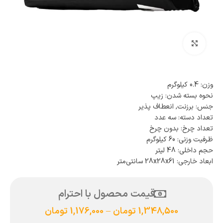
بزرگنمایی تصویر
وزن: 0.4 کیلوگرم
نحوه بسته شدن: زیپ
جنس: برزنت, انعطاف پذیر
تعداد دسته: سه عدد
تعداد چرخ: بدون چرخ
ظرفیت وزنی: 60 کیلوگرم
حجم داخلی: 48 لیتر
ابعاد خارجی: 28x28x61 سانتی‌متر
قیمت محصول با احترام
1,348,500
تومان
–
1,176,000
تومان