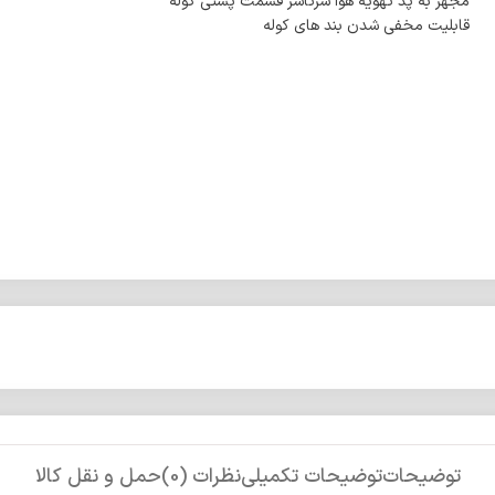
مجهز به پد تهویه هوا سرتاسر قسمت پشتی کوله
قابلیت مخفی شدن بند های کوله
توضیحات
توضیحات تکمیلی
نظرات (0)
حمل و نقل کالا