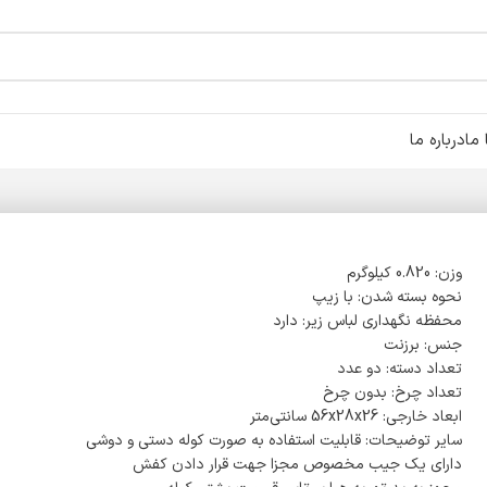
ما
درباره ما
وزن: 0.820 کیلوگرم
نحوه بسته شدن: با زیپ
محفظه نگهداری لباس زیر: دارد
جنس: برزنت
تعداد دسته: دو عدد
تعداد چرخ: بدون چرخ
ابعاد خارجی: 56x28x26 سانتی‌متر
سایر توضیحات: قابلیت استفاده به صورت کوله دستی و دوشی
دارای یک جیب مخصوص مجزا جهت قرار دادن کفش