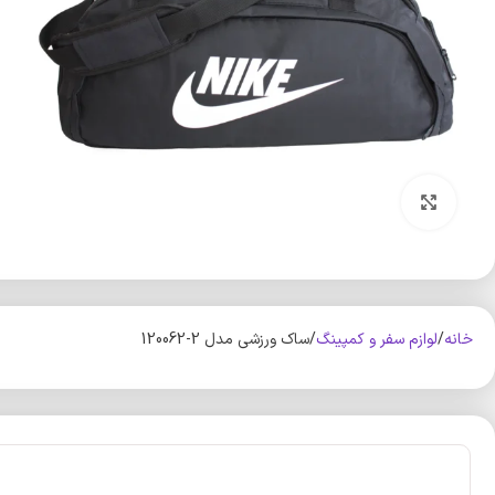
بزرگنمایی تصویر
خانه
لوازم سفر و کمپینگ
ساک ورزشی مدل 2-120062