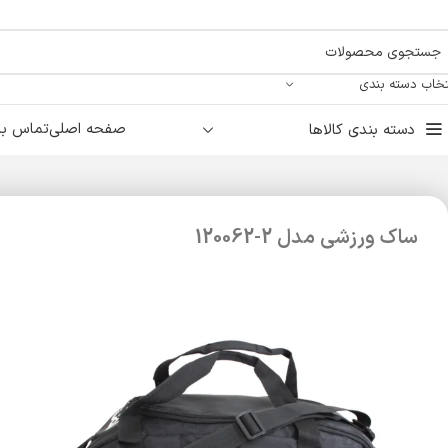
تخاب دسته بندی
صفحه اصلی
تماس با 
دسته بندی کالاها
ساک ورزشی مدل 2-120062