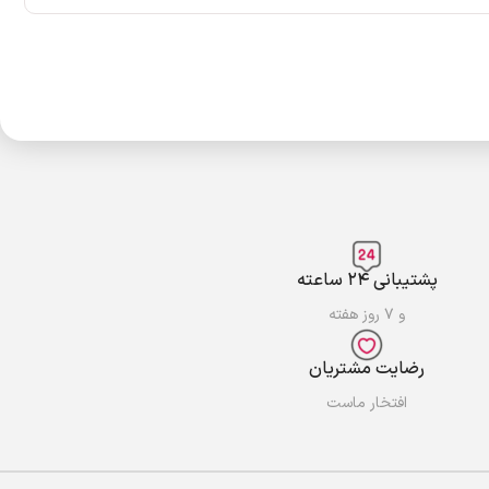
پشتیبانی ۲۴ ساعته
و ۷ روز هفته
رضایت مشتریان
افتخار ماست