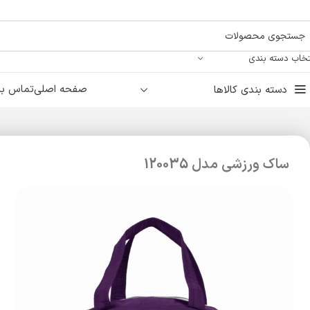
تخاب دسته بندی
صفحه اصلی
تماس با 
دسته بندی کالاها
ساک ورزشی مدل 120035