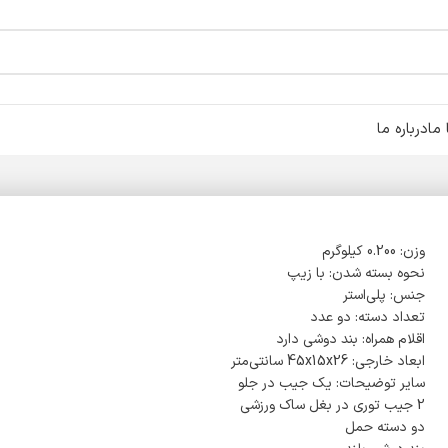
ما
درباره ما
وزن: 0.200 کیلوگرم
نحوه بسته شدن: با زیپ
جنس: پلی‌استر
تعداد دسته: دو عدد
اقلام همراه: بند دوشی دارد
ابعاد خارجی: 45x15x26 سانتی‌متر
سایر توضیحات: یک جیب در جلو
2 جیب توری در بغل ساک ورزشی
دو دسته حمل