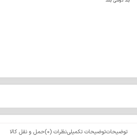
بند دوشی بلند
توضیحات
توضیحات تکمیلی
نظرات (0)
حمل و نقل کالا