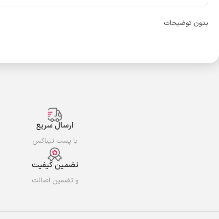
بدون توضیحات
ارسال سریع
با پست تیباکس
تضمین کیفیت
و تضمین اصالت