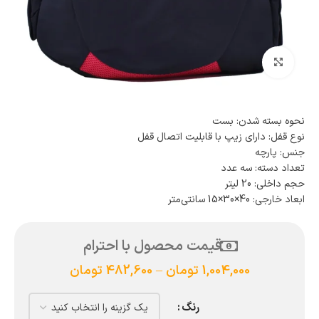
بزرگنمایی تصویر
نحوه بسته شدن: بست
نوع قفل: دارای زیپ با قابلیت اتصال قفل
جنس: پارچه
تعداد دسته: سه عدد
حجم داخلی: 20 لیتر
ابعاد خارجی: 40×30×15 سانتی‌متر
قیمت محصول با احترام
1,004,000
تومان
–
482,600
تومان
رنگ