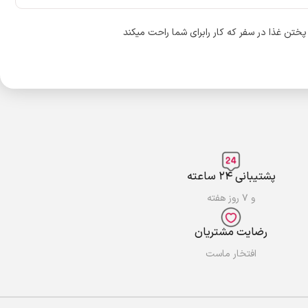
تن غذا در سفر که کار رابرای شما راحت میکند
پشتیبانی ۲۴ ساعته
و ۷ روز هفته
رضایت مشتریان
افتخار ماست