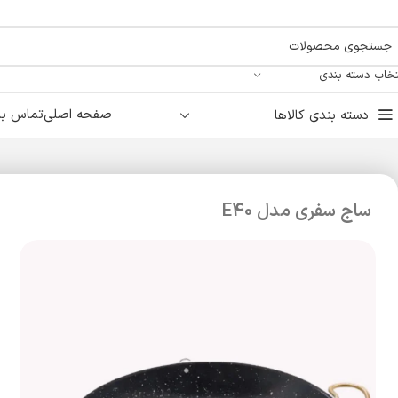
تخاب دسته بندی
صفحه اصلی
تماس با 
دسته بندی کالاها
ساج سفری مدل E40