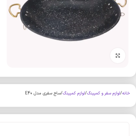
بزرگنمایی تصویر
خانه
لوازم سفر و کمپینگ
لوازم کمپینگ
ساج سفری مدل E40